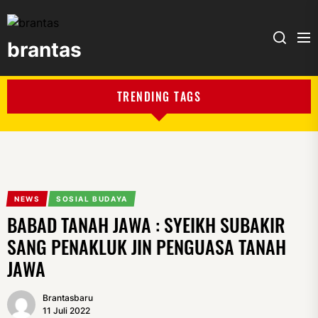
brantas
brantas
TRENDING TAGS
NEWS
SOSIAL BUDAYA
BABAD TANAH JAWA : SYEIKH SUBAKIR
SANG PENAKLUK JIN PENGUASA TANAH
JAWA
Brantasbaru
11 Juli 2022