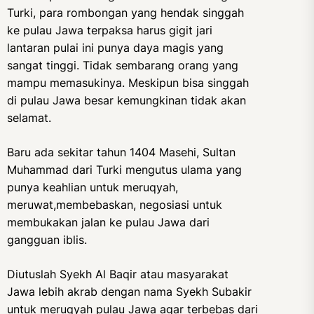
Turki, para rombongan yang hendak singgah
ke pulau Jawa terpaksa harus gigit jari
lantaran pulai ini punya daya magis yang
sangat tinggi. Tidak sembarang orang yang
mampu memasukinya. Meskipun bisa singgah
di pulau Jawa besar kemungkinan tidak akan
selamat.
Baru ada sekitar tahun 1404 Masehi, Sultan
Muhammad dari Turki mengutus ulama yang
punya keahlian untuk meruqyah,
meruwat,membebaskan, negosiasi untuk
membukakan jalan ke pulau Jawa dari
gangguan iblis.
Diutuslah Syekh Al Baqir atau masyarakat
Jawa lebih akrab dengan nama Syekh Subakir
untuk meruqyah pulau Jawa agar terbebas dari