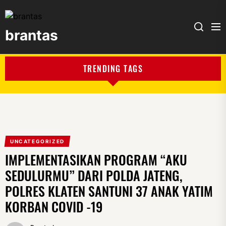
brantas
brantas
TRENDING TAGS
UNCATEGORIZED
IMPLEMENTASIKAN PROGRAM “AKU
SEDULURMU” DARI POLDA JATENG,
POLRES KLATEN SANTUNI 37 ANAK YATIM
KORBAN COVID -19