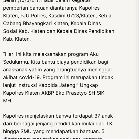
Senin (16/8/21). Hadir dalam kegiatan
pemberian bantuan diantaranya Kapolres
Klaten, PJU Polres, Kasdim 0723/Klaten, Ketua
Cabang Bhayangkari Klaten, Kepala Dinas
Sosial Kab. Klaten dan Kepala Dinas Pendidikan
Kab. Klaten.
“Hari ini kita melaksanakan program Aku
Sedulurmu. Kita bantu biaya pendidikan bagi
anak-anak yatim yang orangtuanya meninggal
akibat covid-19. Program ini merupakan tindak
lanjut instruksi Kapolda Jateng.” Ungkap
Kapolres Klaten AKBP Eko Prasetyo SH SIK
MH.
Kapolres menjelaskan bahwa terdapat 37 anak
dari berbagai jenjang pendidikan mulai dari TK
hingga SMU yang mendapatkan bantuan. 5