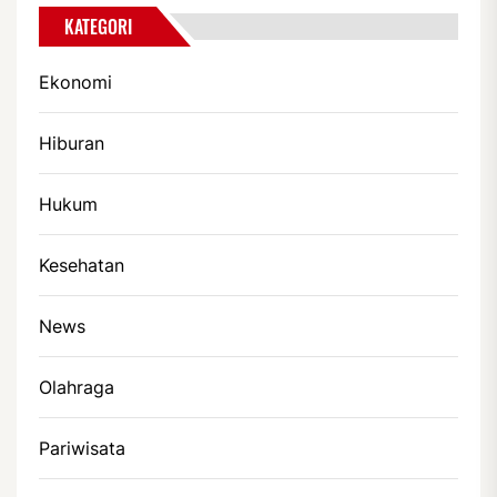
KATEGORI
Ekonomi
Hiburan
Hukum
Kesehatan
News
Olahraga
Pariwisata