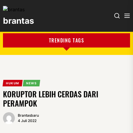
brantas
brantas
TRENDING TAGS
HUKUM
NEWS
KORUPTOR LEBIH CERDAS DARI
PERAMPOK
Brantasbaru
4 Juli 2022