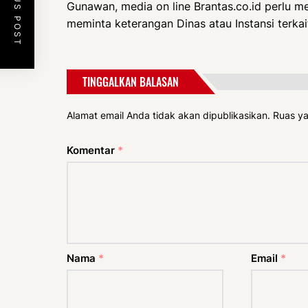
PREVIOUS POST
Gunawan, media on line Brantas.co.id perlu m
meminta keterangan Dinas atau Instansi terkai
TINGGALKAN BALASAN
Alamat email Anda tidak akan dipublikasikan.
Ruas ya
Komentar
*
Nama
*
Email
*