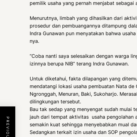
pemilik usaha yang pernah menjabat sebagai 
Menurutnya, limbah yang dihasilkan dari aktiv
prosedur dan pembuangannya ditampung dalam
Indra Gunawan pun menyatakan bahwa usaha y
nya.
“Coba nanti saya selesaikan dengan warga lin
izinnya berupa NIB” terang Indra Gunawan.
Untuk diketahui, fakta dilapangan yang ditemu
mendatangi lokasi usaha pembuatan Nata de 
Ngronggah, Menuran, Baki, Sukoharjo. Meras
dilingkungan tersebut.
Bau tak sedap yang menyengat sudah mulai te
jauh dari tempat aktivitas usaha pengolahan 
semakin kuat sehingga menyebabkan mual dan 
Sedangkan terkait izin usaha dan SOP pengol