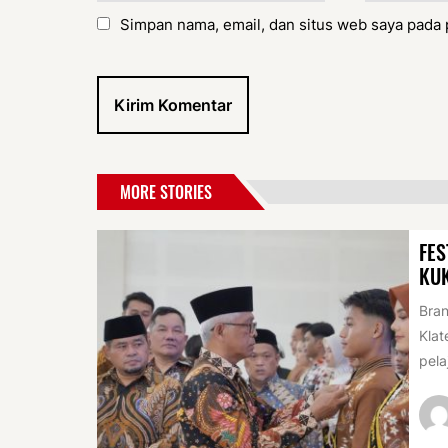
Simpan nama, email, dan situs web saya pada 
MORE STORIES
FES
KU
Bran
Klat
pela