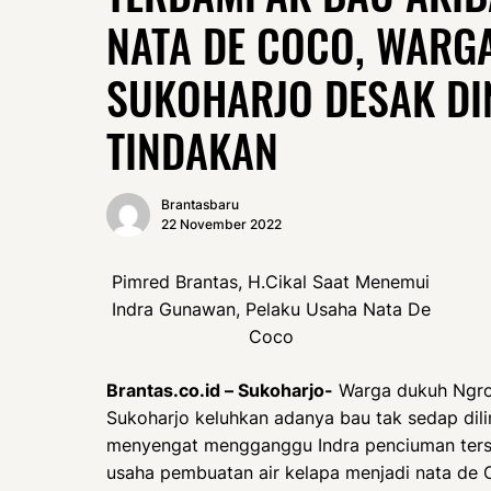
NATA DE COCO, WARG
SUKOHARJO DESAK DI
TINDAKAN
Brantasbaru
22 November 2022
Pimred Brantas, H.Cikal Saat Menemui
Indra Gunawan, Pelaku Usaha Nata De
Coco
Brantas.co.id – Sukoharjo-
Warga dukuh Ngron
Sukoharjo keluhkan adanya bau tak sedap di
menyengat mengganggu Indra penciuman terse
usaha pembuatan air kelapa menjadi nata de