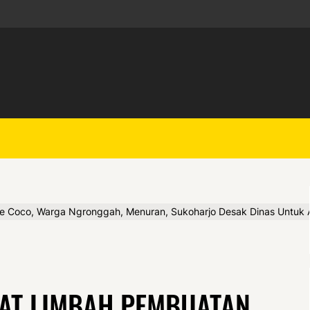
 Coco, Warga Ngronggah, Menuran, Sukoharjo Desak Dinas Untuk 
AT LIMBAH PEMBUATAN