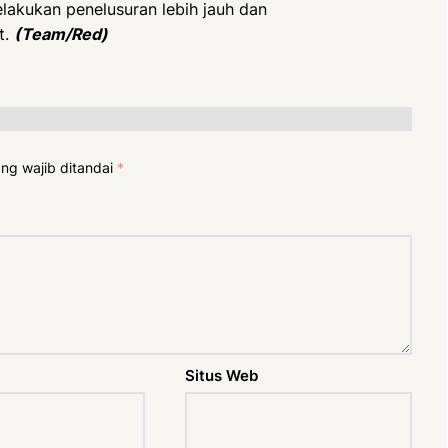
elakukan penelusuran lebih jauh dan
t.
(Team/Red)
ng wajib ditandai
*
Situs Web