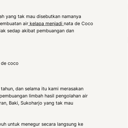
ah yang tak mau disebutkan namanya
embuatan air
kelapa menjadi
nata de Coco
tidak sedap akibat pembuangan dan
4 tahun, dan selama itu kami merasakan
 pembuangan limbah hasil pengolahan air
ran, Baki, Sukoharjo yang tak mau
wuh untuk menegur secara langsung ke