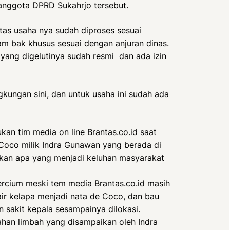
anggota DPRD Sukahrjo tersebut.
itas usaha nya sudah diproses sesuai
 bak khusus sesuai dengan anjuran dinas.
ang digelutinya sudah resmi dan ada izin
gkungan sini, dan untuk usaha ini sudah ada
kan tim media on line Brantas.co.id saat
Coco milik Indra Gunawan yang berada di
akan apa yang menjadi keluhan masyarakat
rcium meski tem media Brantas.co.id masih
air kelapa menjadi nata de Coco, dan bau
sakit kepala sesampainya dilokasi.
ahan limbah yang disampaikan oleh Indra