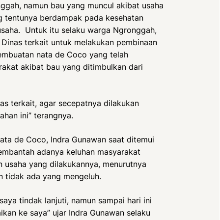
ggah, namun bau yang muncul akibat usaha
g tentunya berdampak pada kesehatan
usaha. Untuk itu selaku warga Ngronggah,
 Dinas terkait untuk melakukan pembinaan
pembuatan nata de Coco yang telah
kat akibat bau yang ditimbulkan dari
as terkait, agar secepatnya dilakukan
ahan ini” terangnya.
ata de Coco, Indra Gunawan saat ditemui
 membantah adanya keluhan masyarakat
tan usaha yang dilakukannya, menurutnya
an tidak ada yang mengeluh.
saya tindak lanjuti, namun sampai hari ini
ikan ke saya” ujar Indra Gunawan selaku