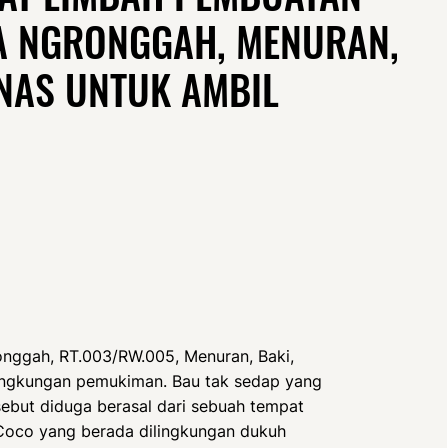
A NGRONGGAH, MENURAN,
NAS UNTUK AMBIL
ggah, RT.003/RW.005, Menuran, Baki,
lingkungan pemukiman. Bau tak sedap yang
but diduga berasal dari sebuah tempat
 Coco yang berada dilingkungan dukuh