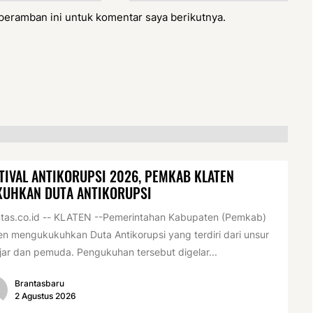
peramban ini untuk komentar saya berikutnya.
TIVAL ANTIKORUPSI 2026, PEMKAB KLATEN
KUHKAN DUTA ANTIKORUPSI
tas.co.id -- KLATEN --Pemerintahan Kabupaten (Pemkab)
en mengukukuhkan Duta Antikorupsi yang terdiri dari unsur
jar dan pemuda. Pengukuhan tersebut digelar...
Brantasbaru
2 Agustus 2026