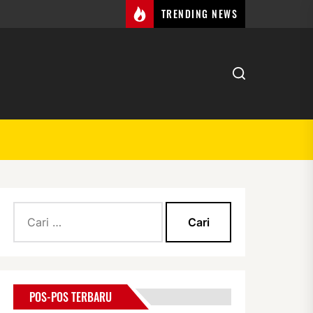
TRENDING NEWS
Cari
Ambil Tindakan
untuk:
POS-POS TERBARU