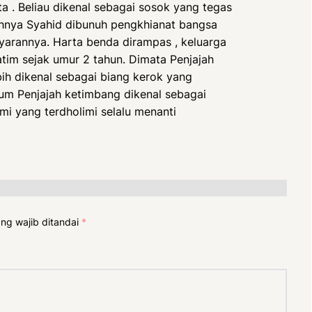
a . Beliau dikenal sebagai sosok yang tegas
hnya Syahid dibunuh pengkhianat bangsa
yarannya. Harta benda dirampas , keluarga
atim sejak umur 2 tahun. Dimata Penjajah
ih dikenal sebagai biang kerok yang
m Penjajah ketimbang dikenal sebagai
umi yang terdholimi selalu menanti
ng wajib ditandai
*