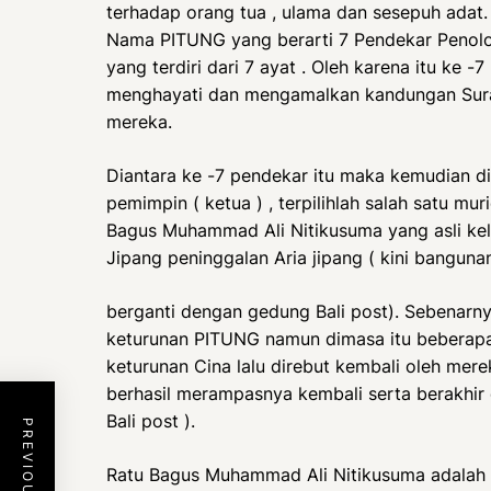
terhadap orang tua , ulama dan sesepuh adat.
Nama PITUNG yang berarti 7 Pendekar Penolon
yang terdiri dari 7 ayat . Oleh karena itu ke -
menghayati dan mengamalkan kandungan Surat
mereka.
Diantara ke -7 pendekar itu maka kemudian dip
pemimpin ( ketua ) , terpilihlah salah satu mur
Bagus Muhammad Ali Nitikusuma yang asli kelah
Jipang peninggalan Aria jipang ( kini bangu
berganti dengan gedung Bali post). Sebenarny
keturunan PITUNG namun dimasa itu beberapa 
keturunan Cina lalu direbut kembali oleh mer
berhasil merampasnya kembali serta berakhir
Bali post ).
Ratu Bagus Muhammad Ali Nitikusuma adalah so