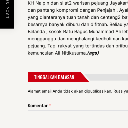
PREVIOUS POST
KH Naipin dan silat2 warisan pejuang Jayakart
dan pantang kompromi dengan Penjajah . Aya
yang diantaranya tuan tanah dan centeng2 ba
besarnya banyak diburu dan difitnah. Beliau y
Belanda , sosok Ratu Bagus Muhammad Ali leb
mengganggu dan menghalangi kedholiman kau
pejuang. Tapi rakyat yang tertindas dan priib
kemunculan Ali Nitikusuma.
(ags)
TINGGALKAN BALASAN
Alamat email Anda tidak akan dipublikasikan.
Ruas ya
Komentar
*