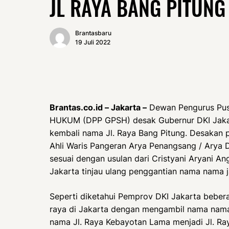
JL RAYA BANG PITUNG
Brantasbaru
19 Juli 2022
Brantas.co.id – Jakarta –
Dewan Pengurus P
HUKUM (DPP GPSH) desak Gubernur DKI Jakar
kembali nama Jl. Raya Bang Pitung. Desakan p
Ahli Waris Pangeran Arya Penangsang / Arya D
sesuai dengan usulan dari Cristyani Aryani A
Jakarta tinjau ulang penggantian nama nama j
Seperti diketahui Pemprov DKI Jakarta bebera
raya di Jakarta dengan mengambil nama nama 
nama Jl. Raya Kebayotan Lama menjadi Jl. Ra