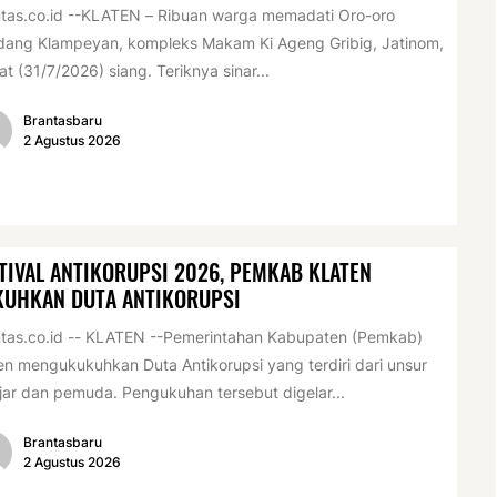
tas.co.id --KLATEN – Ribuan warga memadati Oro-oro
dang Klampeyan, kompleks Makam Ki Ageng Gribig, Jatinom,
t (31/7/2026) siang. Teriknya sinar...
Brantasbaru
2 Agustus 2026
TIVAL ANTIKORUPSI 2026, PEMKAB KLATEN
KUHKAN DUTA ANTIKORUPSI
tas.co.id -- KLATEN --Pemerintahan Kabupaten (Pemkab)
en mengukukuhkan Duta Antikorupsi yang terdiri dari unsur
jar dan pemuda. Pengukuhan tersebut digelar...
Brantasbaru
2 Agustus 2026