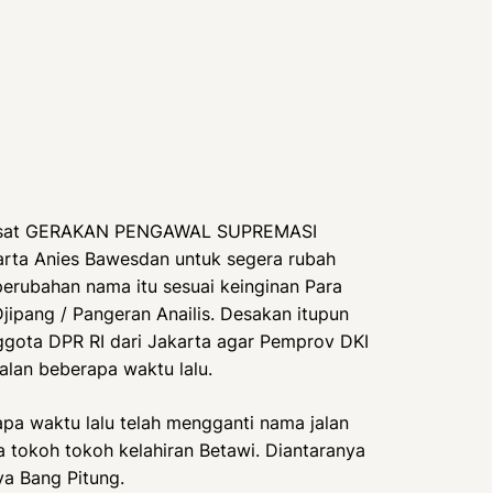
usat GERAKAN PENGAWAL SUPREMASI
ta Anies Bawesdan untuk segera rubah
erubahan nama itu sesuai keinginan Para
jipang / Pangeran Anailis. Desakan itupun
nggota DPR RI dari Jakarta agar Pemprov DKI
alan beberapa waktu lalu.
pa waktu lalu telah mengganti nama jalan
tokoh tokoh kelahiran Betawi. Diantaranya
ya Bang Pitung.