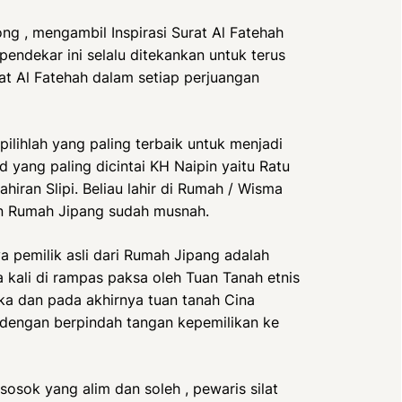
g , mengambil Inspirasi Surat Al Fatehah
7 pendekar ini selalu ditekankan untuk terus
 Al Fatehah dalam setiap perjuangan
ilihlah yang paling terbaik untuk menjadi
id yang paling dicintai KH Naipin yaitu Ratu
iran Slipi. Beliau lahir di Rumah / Wisma
nan Rumah Jipang sudah musnah.
a pemilik asli dari Rumah Jipang adalah
kali di rampas paksa oleh Tuan Tanah etnis
eka dan pada akhirnya tuan tanah Cina
 dengan berpindah tangan kepemilikan ke
sok yang alim dan soleh , pewaris silat