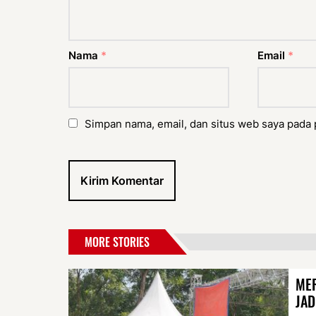
Nama
*
Email
*
Simpan nama, email, dan situs web saya pada 
MORE STORIES
MER
JAD