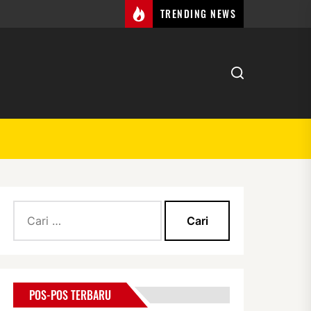
TRENDING NEWS
Cari
untuk:
POS-POS TERBARU