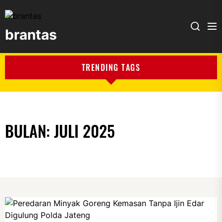
brantas
brantas
TRENDING TAGS
BULAN:
JULI 2025