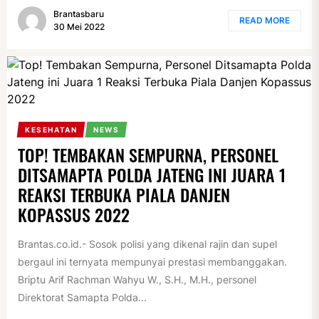
Brantasbaru
READ MORE
30 Mei 2022
KESEHATAN
NEWS
TOP! TEMBAKAN SEMPURNA, PERSONEL
DITSAMAPTA POLDA JATENG INI JUARA 1
REAKSI TERBUKA PIALA DANJEN
KOPASSUS 2022
Brantas.co.id.- Sosok polisi yang dikenal rajin dan supel
bergaul ini ternyata mempunyai prestasi membanggakan.
Briptu Arif Rachman Wahyu W., S.H., M.H., personel
Direktorat Samapta Polda...