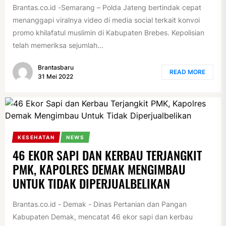
Brantas.co.id -Semarang – Polda Jateng bertindak cepat
menanggapi viralnya video di media social terkait konvoi
promo khilafatul muslimin di Kabupaten Brebes. Kepolisian
telah memeriksa sejumlah...
Brantasbaru
READ MORE
31 Mei 2022
KESEHATAN
NEWS
46 EKOR SAPI DAN KERBAU TERJANGKIT
PMK, KAPOLRES DEMAK MENGIMBAU
UNTUK TIDAK DIPERJUALBELIKAN
Brantas.co.id - Demak - Dinas Pertanian dan Pangan
Kabupaten Demak, mencatat 46 ekor sapi dan kerbau