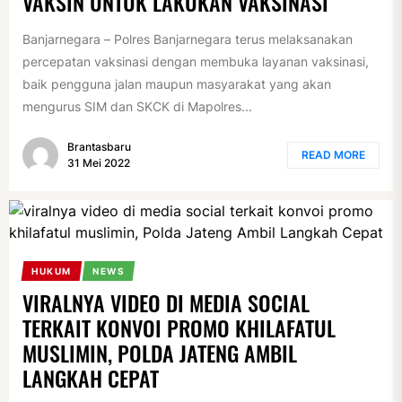
VAKSIN UNTUK LAKUKAN VAKSINASI
Banjarnegara – Polres Banjarnegara terus melaksanakan
percepatan vaksinasi dengan membuka layanan vaksinasi,
baik pengguna jalan maupun masyarakat yang akan
mengurus SIM dan SKCK di Mapolres...
Brantasbaru
READ MORE
31 Mei 2022
HUKUM
NEWS
VIRALNYA VIDEO DI MEDIA SOCIAL
TERKAIT KONVOI PROMO KHILAFATUL
MUSLIMIN, POLDA JATENG AMBIL
LANGKAH CEPAT