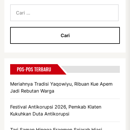
Cari
untuk:
POS-POS TERBARU
Meriahnya Tradisi Yaqowiyu, Ribuan Kue Apem
Jadi Rebutan Warga
Festival Antikorupsi 2026, Pemkab Klaten
Kukuhkan Duta Antikorupsi
Tari Saman Hingga Fragmen Sejarah Hiasi