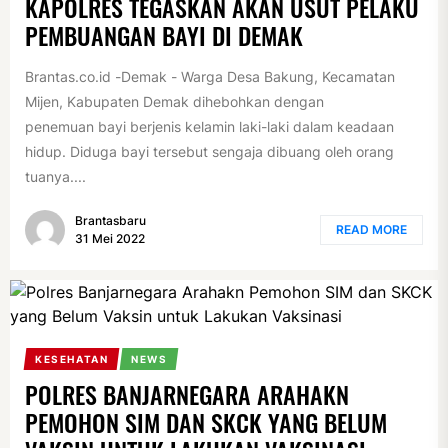
KAPOLRES TEGASKAN AKAN USUT PELAKU
PEMBUANGAN BAYI DI DEMAK
Brantas.co.id -Demak - Warga Desa Bakung, Kecamatan
Mijen, Kabupaten Demak dihebohkan dengan
penemuan bayi berjenis kelamin laki-laki dalam keadaan
hidup. Diduga bayi tersebut sengaja dibuang oleh orang
tuanya....
Brantasbaru
READ MORE
31 Mei 2022
KESEHATAN
NEWS
POLRES BANJARNEGARA ARAHAKN
PEMOHON SIM DAN SKCK YANG BELUM