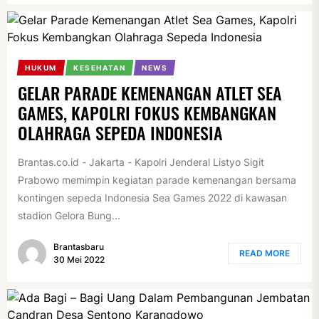
HUKUM
KESEHATAN
NEWS
GELAR PARADE KEMENANGAN ATLET SEA
GAMES, KAPOLRI FOKUS KEMBANGKAN
OLAHRAGA SEPEDA INDONESIA
Brantas.co.id - Jakarta - Kapolri Jenderal Listyo Sigit
Prabowo memimpin kegiatan parade kemenangan bersama
kontingen sepeda Indonesia Sea Games 2022 di kawasan
stadion Gelora Bung...
Brantasbaru
READ MORE
30 Mei 2022