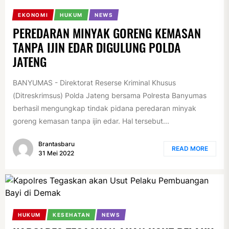
EKONOMI
HUKUM
NEWS
PEREDARAN MINYAK GORENG KEMASAN
TANPA IJIN EDAR DIGULUNG POLDA
JATENG
BANYUMAS - Direktorat Reserse Kriminal Khusus
(Ditreskrimsus) Polda Jateng bersama Polresta Banyumas
berhasil mengungkap tindak pidana peredaran minyak
goreng kemasan tanpa ijin edar. Hal tersebut...
Brantasbaru
READ MORE
31 Mei 2022
HUKUM
KESEHATAN
NEWS