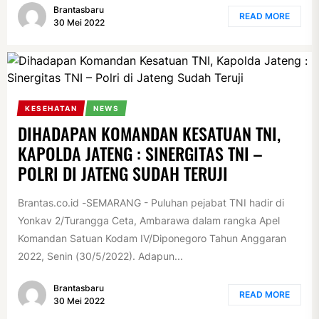
Brantasbaru
READ MORE
30 Mei 2022
KESEHATAN
NEWS
DIHADAPAN KOMANDAN KESATUAN TNI,
KAPOLDA JATENG : SINERGITAS TNI –
POLRI DI JATENG SUDAH TERUJI
Brantas.co.id -SEMARANG - Puluhan pejabat TNI hadir di
Yonkav 2/Turangga Ceta, Ambarawa dalam rangka Apel
Komandan Satuan Kodam IV/Diponegoro Tahun Anggaran
2022, Senin (30/5/2022). Adapun...
Brantasbaru
READ MORE
30 Mei 2022