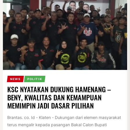
NEWS
POLITIK
KSC NYATAKAN DUKUNG HAMENANG –
BENY, KWALITAS DAN KEMAMPUAN
MEMIMPIN JADI DASAR PILIHAN
Brantas. co. Id - Klaten - Dukungan dari elemen masyarakat
terus mengalir kepada pasangan Bakal Calon Bupati