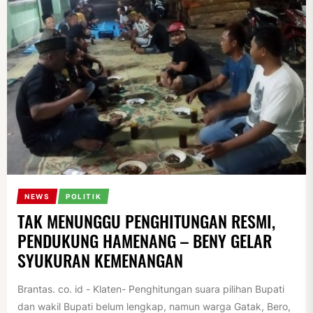
NEWS
POLITIK
TAK MENUNGGU PENGHITUNGAN RESMI,
PENDUKUNG HAMENANG – BENY GELAR
SYUKURAN KEMENANGAN
Brantas. co. id - Klaten- Penghitungan suara pilihan Bupati
dan wakil Bupati belum lengkap, namun warga Gatak, Bero,