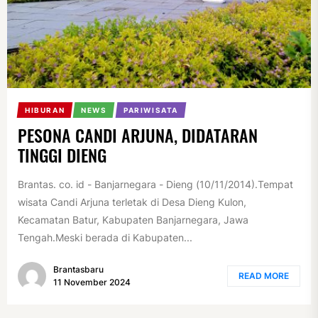
HIBURAN
NEWS
PARIWISATA
PESONA CANDI ARJUNA, DIDATARAN
TINGGI DIENG
Brantas. co. id - Banjarnegara - Dieng (10/11/2014).Tempat
wisata Candi Arjuna terletak di Desa Dieng Kulon,
Kecamatan Batur, Kabupaten Banjarnegara, Jawa
Tengah.Meski berada di Kabupaten...
Brantasbaru
READ MORE
11 November 2024