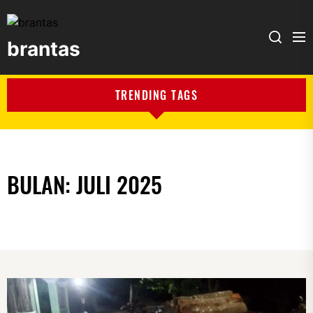
brantas
brantas
TRENDING TAGS
BULAN:
JULI 2025