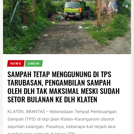
NEWS
UMUM
SAMPAH TETAP MENGGUNUNG DI TPS
TARUBASAN, PENGAMBILAN SAMPAH
OLEH DLH TAK MAKSIMAL MESKI SUDAH
SETOR BULANAN KE DLH KLATEN
KLATEN, BRANTAS – Keberadaan Tempat Pembuangan
Sampah (TPS) di tepi jalan Klaten-Karanganom disorot
sejumlah kalangan. Pasalnya, beberapa kali terjadi aksi
pembakaran sampah di lokasi TPS,...