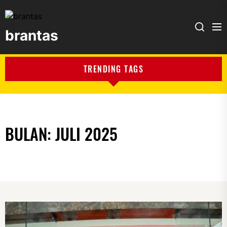
brantas
brantas
TRENDING TAGS
BULAN:
JULI 2025