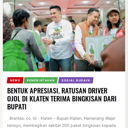
NEWS
PEMERINTAHAN
SOSIAL BUDAYA
BENTUK APRESIASI, RATUSAN DRIVER
OJOL DI KLATEN TERIMA BINGKISAN DARI
BUPATI
Brantas. co. Id - Klaten – Bupati Klaten, Hamenang Wajar
Ismoyo, membagikan sekitar 200 paket bingkisan kepada