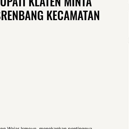
UPATI KLATEN MINTA
SRENBANG KECAMATAN
ang Wajar Ismoyo, menekankan pentingnya