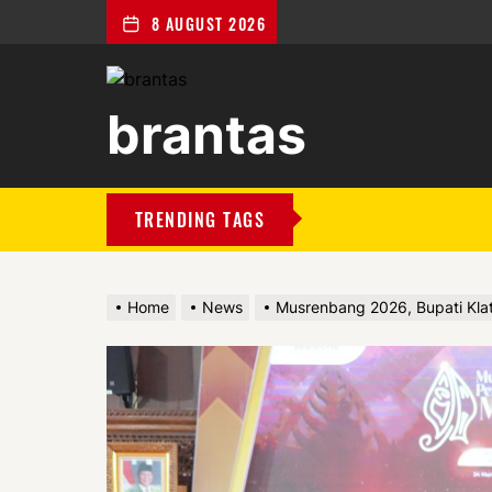
8 AUGUST 2026
brantas
brantas
TRENDING TAGS
Home
News
Musrenbang 2026, Bupati Kla