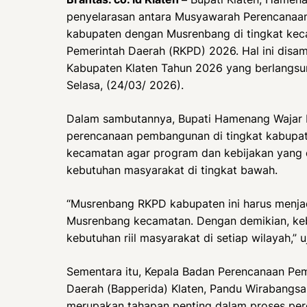
penyelarasan antara Musyawarah Perencanaa
kabupaten dengan Musrenbang di tingkat ke
Pemerintah Daerah (RKPD) 2026. Hal ini dis
Kabupaten Klaten Tahun 2026 yang berlangsu
Selasa, (24/03/ 2026).
Dalam sambutannya, Bupati Hamenang Wajar
perencanaan pembangunan di tingkat kabupat
kecamatan agar program dan kebijakan yang 
kebutuhan masyarakat di tingkat bawah.
“Musrenbang RKPD kabupaten ini harus menjadi
Musrenbang kecamatan. Dengan demikian, keb
kebutuhan riil masyarakat di setiap wilayah,” u
Sementara itu, Kepala Badan Perencanaan Pe
Daerah (Bapperida) Klaten, Pandu Wirabang
merupakan tahapan penting dalam proses p