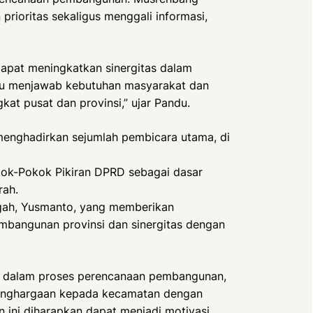
rioritas sekaligus menggali informasi,
apat meningkatkan sinergitas dalam
u menjawab kebutuhan masyarakat dan
at pusat dan provinsi,” ujar Pandu.
menghadirkan sejumlah pembicara utama, di
ok-Pokok Pikiran DPRD sebagai dasar
rah.
ngah, Yusmanto, yang memberikan
embangunan provinsi dan sinergitas dengan
tif dalam proses perencanaan pembangunan,
penghargaan kepada kecamatan dengan
 ini diharapkan dapat menjadi motivasi