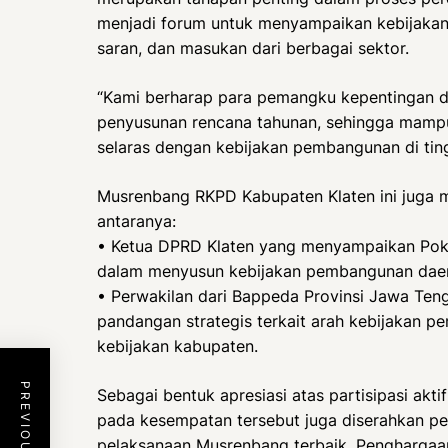
menjadi forum untuk menyampaikan kebijakan p
saran, dan masukan dari berbagai sektor.
“Kami berharap para pemangku kepentingan d
penyusunan rencana tahunan, sehingga mamp
selaras dengan kebijakan pembangunan di tingk
Musrenbang RKPD Kabupaten Klaten ini juga 
antaranya:
• Ketua DPRD Klaten yang menyampaikan Pok
dalam menyusun kebijakan pembangunan dae
• Perwakilan dari Bappeda Provinsi Jawa Te
pandangan strategis terkait arah kebijakan p
kebijakan kabupaten.
Sebagai bentuk apresiasi atas partisipasi ak
pada kesempatan tersebut juga diserahkan 
pelaksanaan Musrenbang terbaik. Penghargaan