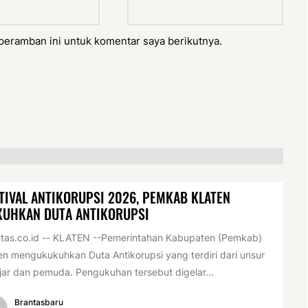
peramban ini untuk komentar saya berikutnya.
TIVAL ANTIKORUPSI 2026, PEMKAB KLATEN
KUHKAN DUTA ANTIKORUPSI
tas.co.id -- KLATEN --Pemerintahan Kabupaten (Pemkab)
en mengukukuhkan Duta Antikorupsi yang terdiri dari unsur
jar dan pemuda. Pengukuhan tersebut digelar...
Brantasbaru