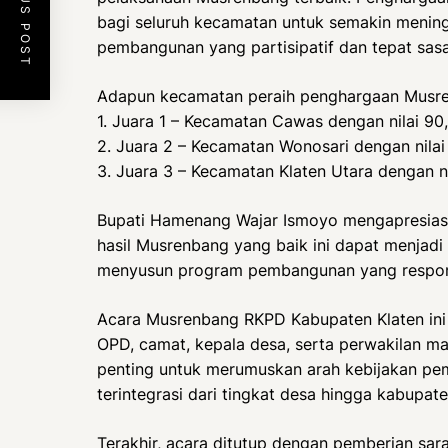
PREVIOUS POST
bagi seluruh kecamatan untuk semakin menin
pembangunan yang partisipatif dan tepat sasa
Adapun kecamatan peraih penghargaan Musren
1. Juara 1 – Kecamatan Cawas dengan nilai 90
2. Juara 2 – Kecamatan Wonosari dengan nilai
3. Juara 3 – Kecamatan Klaten Utara dengan ni
Bupati Hamenang Wajar Ismoyo mengapresias
hasil Musrenbang yang baik ini dapat menjadi
menyusun program pembangunan yang respons
Acara Musrenbang RKPD Kabupaten Klaten ini d
OPD, camat, kepala desa, serta perwakilan m
penting untuk merumuskan arah kebijakan pe
terintegrasi dari tingkat desa hingga kabupate
Terakhir, acara ditutup dengan pemberian sa