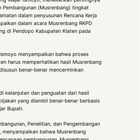
n Pembangunan (Musrenbang) tingkat
camatan dalam penyusunan Rencana Kerja
ampaikan dalam acara Musrenbang RKPD
ng di Pendopo Kabupaten Klaten pada
 Ismoyo menyampaikan bahwa proses
en harus memperhatikan hasil Musrenbang
disusun benar-benar mencerminkan
 kelanjutan dan penguatan dari hasil
ijakan yang diambil benar-benar berbasis
jar Bupati.
mbangunan, Penelitian, dan Pengembangan
sa, menyampaikan bahwa Musrenbang
erencanaan pembangunan. Musrenbang