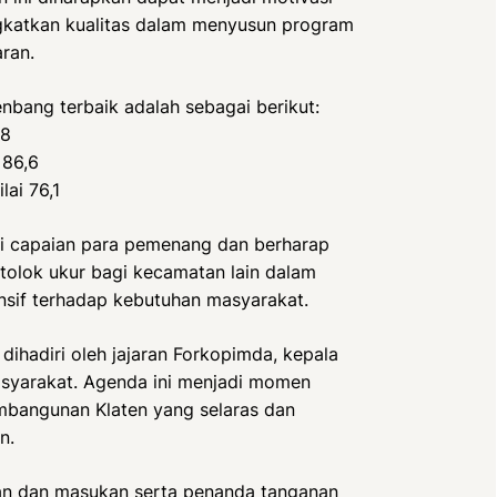
gkatkan kualitas dalam menyusun program
ran.
bang terbaik adalah sebagai berikut:
,8
 86,6
lai 76,1
i capaian para pemenang dan berharap
 tolok ukur bagi kecamatan lain dalam
if terhadap kebutuhan masyarakat.
ihadiri oleh jajaran Forkopimda, kepala
asyarakat. Agenda ini menjadi momen
mbangunan Klaten yang selaras dan
n.
ran dan masukan serta penanda tanganan