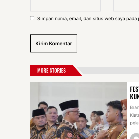
Simpan nama, email, dan situs web saya pada 
MORE STORIES
FES
KU
Bran
Klat
pela