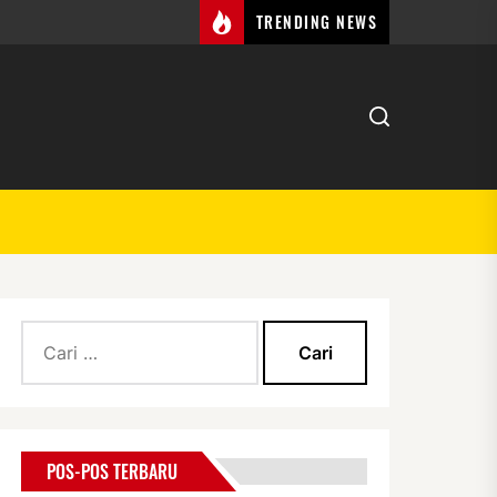
TRENDING NEWS
Cari
untuk:
POS-POS TERBARU