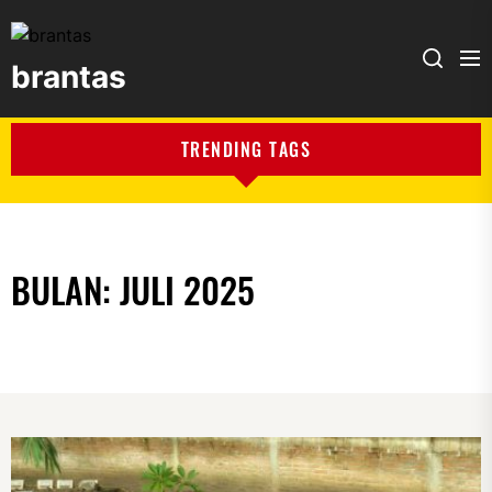
brantas
brantas
TRENDING TAGS
BULAN:
JULI 2025