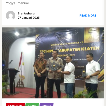
Yogya, menuai...
Brantasbaru
READ MORE
27 Januari 2025
EKONOMI
NEWS
UMUM