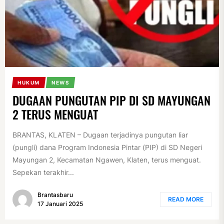
HUKUM
NEWS
DUGAAN PUNGUTAN PIP DI SD MAYUNGAN
2 TERUS MENGUAT
BRANTAS, KLATEN – Dugaan terjadinya pungutan liar
(pungli) dana Program Indonesia Pintar (PIP) di SD Negeri
Mayungan 2, Kecamatan Ngawen, Klaten, terus menguat.
Sepekan terakhir...
Brantasbaru
READ MORE
17 Januari 2025