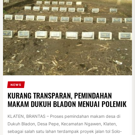
NEWS
KURANG TRANSPARAN, PEMINDAHAN
MAKAM DUKUH BLADON MENUAI POLEMIK
KLATEN, BRANTAS – Proses pemindahan makam desa di
Dukuh Bladon, Desa Pepe, Kecamatan Ngawen, Klaten,
sebagai salah satu lahan terdampak proyek jalan tol Solo-