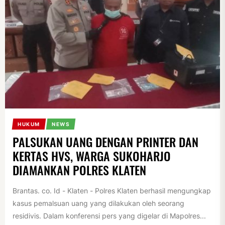
HUKUM
NEWS
PALSUKAN UANG DENGAN PRINTER DAN
KERTAS HVS, WARGA SUKOHARJO
DIAMANKAN POLRES KLATEN
Brantas. co. Id - Klaten - Polres Klaten berhasil mengungkap
kasus pemalsuan uang yang dilakukan oleh seorang
residivis. Dalam konferensi pers yang digelar di Mapolres...