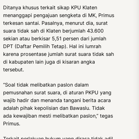
Ditanya khusus terkait sikap KPU Klaten
menanggapi pengajuan sengketa di MK, Primus
terkesan santai. Pasalnya, menurut dia, surat
suara tidak sah di Klaten berjumlah 43.600
sekian atau berkisar 5,51 persen dari jumlah
DPT (Daftar Pemilih Tetap). Hal ini lumrah
karena prosentase jumlah surat suara tidak sah
di kabupaten lain juga di kisaran angka
tersebut.
“Soal tidak melibatkan paslon dalam
pemusnahan surat suara, di aturan PKPU yang
wajib hadir dan menanda tangani berita acara
adalah pihak kepolisian dan Bawaslu. Tidak
ada kewajiban mesti melibatkan paslon,” tegas
Primus.
Terkait perlakuan hukum yang dirasa tidak adil