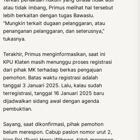
atau tidak imbang, Primus melihat hal tersebut
lebih berkaitan dengan tugas Bawaslu.
“Mungkin terkait dugaan pelanggaran, atau
penanganan pelanggaran, dan seterusnya,”
tukasnya.
Terakhir, Primus menginformasikan, saat ini
KPU Klaten masih menunggu proses registrasi
dari pihak MK terhadap berkas pengajuan
pemohon. Batas waktu registrasi adalah
tanggal 3 Januari 2025. Lalu, kalau sudah
terregistrasi, tanggal 16 Januari 2025 baru
dijadwalkan sidang awal dengan agenda
pembuktian.
Sayang, saat dikonfirmasi, pihak pemohon
belum merespon. Cabup paslon nomor urut 2,
Irjen Pol (Purn) Herry Wibowo, tidak merespon