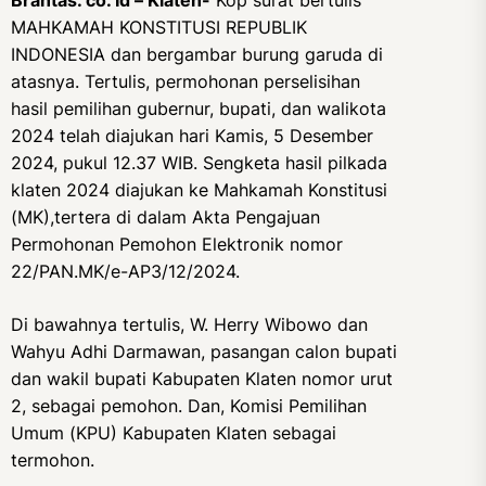
Brantas. co. Id – Klaten-
Kop surat bertulis
MAHKAMAH KONSTITUSI REPUBLIK
INDONESIA dan bergambar burung garuda di
atasnya. Tertulis, permohonan perselisihan
hasil pemilihan gubernur, bupati, dan walikota
2024 telah diajukan hari Kamis, 5 Desember
2024, pukul 12.37 WIB. Sengketa hasil pilkada
klaten 2024 diajukan ke Mahkamah Konstitusi
(MK),tertera di dalam Akta Pengajuan
Permohonan Pemohon Elektronik nomor
22/PAN.MK/e-AP3/12/2024.
Di bawahnya tertulis, W. Herry Wibowo dan
Wahyu Adhi Darmawan, pasangan calon bupati
dan wakil bupati Kabupaten Klaten nomor urut
2, sebagai pemohon. Dan, Komisi Pemilihan
Umum (KPU) Kabupaten Klaten sebagai
termohon.