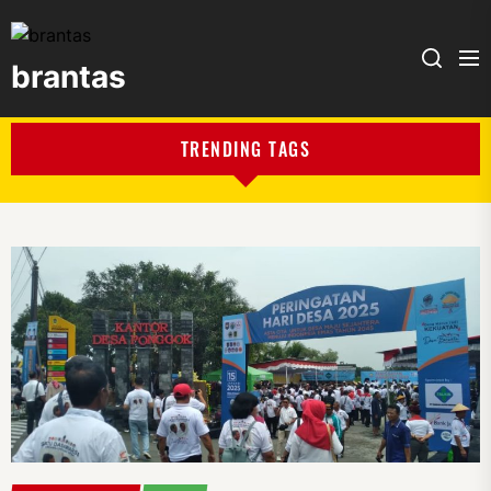
brantas
brantas
TRENDING TAGS