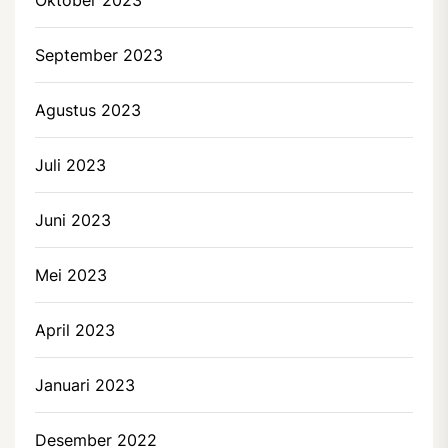
Oktober 2023
September 2023
Agustus 2023
Juli 2023
Juni 2023
Mei 2023
April 2023
Januari 2023
Desember 2022