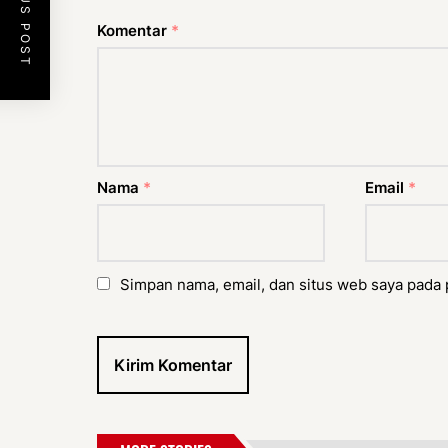
PREVIOUS POST
Komentar
*
Nama
*
Email
*
Simpan nama, email, dan situs web saya pada 