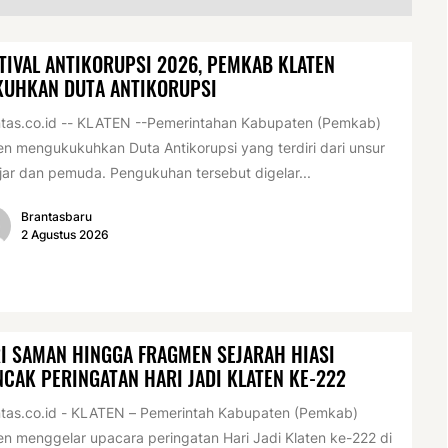
TIVAL ANTIKORUPSI 2026, PEMKAB KLATEN
KUHKAN DUTA ANTIKORUPSI
tas.co.id -- KLATEN --Pemerintahan Kabupaten (Pemkab)
en mengukukuhkan Duta Antikorupsi yang terdiri dari unsur
jar dan pemuda. Pengukuhan tersebut digelar...
Brantasbaru
2 Agustus 2026
I SAMAN HINGGA FRAGMEN SEJARAH HIASI
CAK PERINGATAN HARI JADI KLATEN KE-222
tas.co.id - KLATEN – Pemerintah Kabupaten (Pemkab)
en menggelar upacara peringatan Hari Jadi Klaten ke-222 di