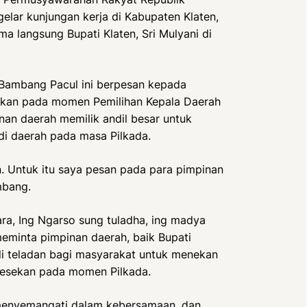
lar kunjungan kerja di Kabupaten Klaten,
ma langsung Bupati Klaten, Sri Mulyani di
a Bambang Pacul ini berpesan kepada
kan pada momen Pemilihan Kepala Daerah
nan daerah memilik andil besar untuk
i daerah pada masa Pilkada.
. Untuk itu saya pesan pada para pimpinan
mbang.
a, Ing Ngarso sung tuladha, ing madya
eminta pimpinan daerah, baik Bupati
 teladan bagi masyarakat untuk menekan
gesekan pada momen Pilkada.
 menyemangati dalam kebersamaan, dan