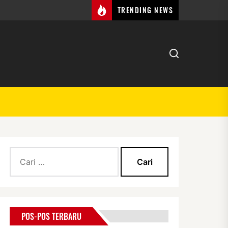
TRENDING NEWS
Cari
untuk:
POS-POS TERBARU