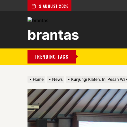
9 AUGUST 2026
brantas
brantas
TRENDING TAGS
Home
News
Kunjungi Klaten, Ini Pesan Wa