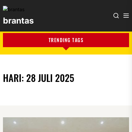
brantas
brantas
TRENDING TAGS
HARI:
28 JULI 2025