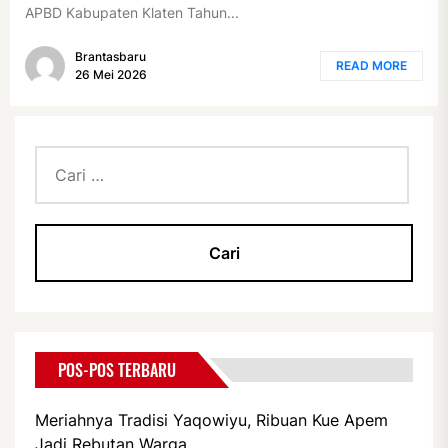
APBD Kabupaten Klaten Tahun...
Brantasbaru
READ MORE
26 Mei 2026
Cari
untuk:
POS-POS TERBARU
Meriahnya Tradisi Yaqowiyu, Ribuan Kue Apem
Jadi Rebutan Warga