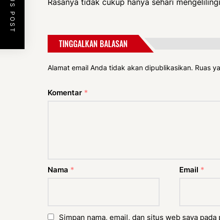
PREVIOUS POST
Rasanya tidak cukup hanya sehari mengelilingi
TINGGALKAN BALASAN
Alamat email Anda tidak akan dipublikasikan.
Ruas ya
Komentar
*
Nama
*
Email
*
Simpan nama, email, dan situs web saya pada 