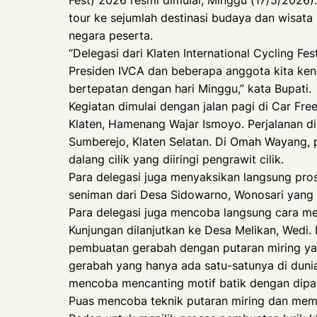
tour ke sejumlah destinasi budaya dan wisata K
negara peserta.
“Delegasi dari Klaten International Cycling Fe
Presiden IVCA dan beberapa anggota kita kenal
bertepatan dengan hari Minggu,” kata Bupati.
Kegiatan dimulai dengan jalan pagi di Car F
Klaten, Hamenang Wajar Ismoyo. Perjalanan 
Sumberejo, Klaten Selatan. Di Omah Wayang, p
dalang cilik yang diiringi pengrawit cilik.
Para delegasi juga menyaksikan langsung pro
seniman dari Desa Sidowarno, Wonosari yang
Para delegasi juga mencoba langsung cara me
Kunjungan dilanjutkan ke Desa Melikan, Wedi. 
pembuatan gerabah dengan putaran miring y
gerabah yang hanya ada satu-satunya di dunia.
mencoba mencanting motif batik dengan dipand
Puas mencoba teknik putaran miring dan memba