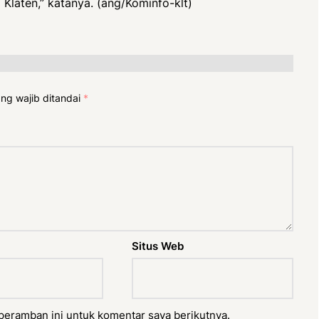
 Klaten,” katanya. (ang/Kominfo-klt)
ng wajib ditandai
*
Situs Web
peramban ini untuk komentar saya berikutnya.