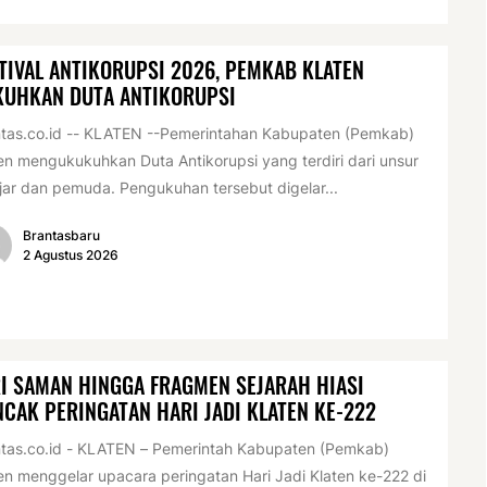
TIVAL ANTIKORUPSI 2026, PEMKAB KLATEN
KUHKAN DUTA ANTIKORUPSI
tas.co.id -- KLATEN --Pemerintahan Kabupaten (Pemkab)
en mengukukuhkan Duta Antikorupsi yang terdiri dari unsur
jar dan pemuda. Pengukuhan tersebut digelar...
Brantasbaru
2 Agustus 2026
I SAMAN HINGGA FRAGMEN SEJARAH HIASI
CAK PERINGATAN HARI JADI KLATEN KE-222
tas.co.id - KLATEN – Pemerintah Kabupaten (Pemkab)
en menggelar upacara peringatan Hari Jadi Klaten ke-222 di