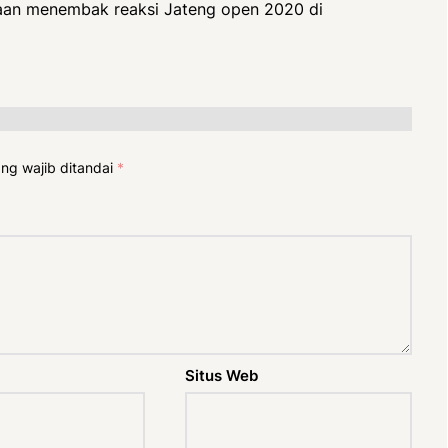
raan menembak reaksi Jateng open 2020 di
ng wajib ditandai
*
Situs Web