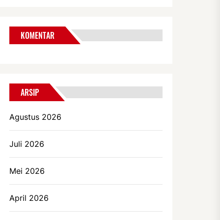
KOMENTAR
ARSIP
Agustus 2026
Juli 2026
Mei 2026
April 2026