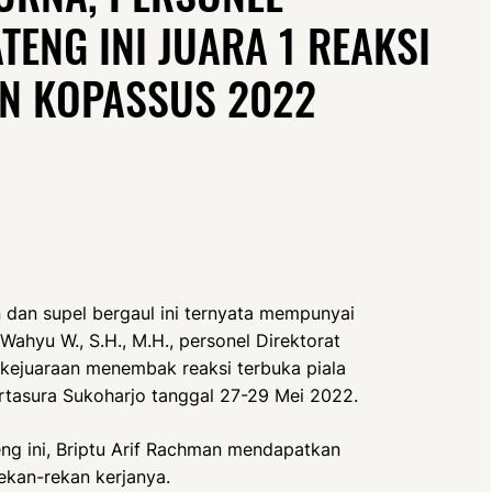
TENG INI JUARA 1 REAKSI
EN KOPASSUS 2022
n dan supel bergaul ini ternyata mempunyai
ahyu W., S.H., M.H., personel Direktorat
 kejuaraan menembak reaksi terbuka piala
tasura Sukoharjo tanggal 27-29 Mei 2022.
g ini, Briptu Arif Rachman mendapatkan
ekan-rekan kerjanya.