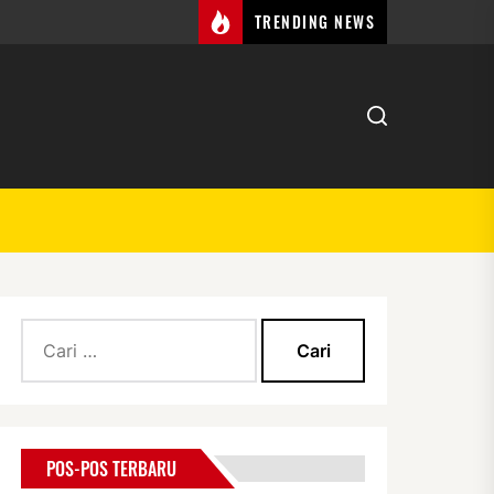
TRENDING NEWS
Cari
untuk:
POS-POS TERBARU