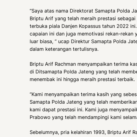
“Saya atas nama Direktorat Samapta Polda 
Briptu Arif yang telah meraih prestasi sebaga
terbuka piala Danjen Kopassus tahun 2022 i
capaian ini dan juga memotivasi rekan-rekan ya
luar biasa, ” ucap Direktur Samapta Polda Jate
dalam keterangan tertulisnya.
Briptu Arif Rachman menyampaikan terima ka
di Ditsamapta Polda Jateng yang telah memb
menembak ini hingga meraih prestasi terbaik.
“Kami menyampaikan terima kasih yang sebes
Samapta Polda Jateng yang telah memberika
kami dapat prestasi ini. Kami juga menyampai
Prabowo yang telah mendampingi kami selama 
Sebelumnya, pria kelahiran 1993, Briptu Arif 