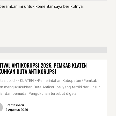
peramban ini untuk komentar saya berikutnya.
TIVAL ANTIKORUPSI 2026, PEMKAB KLATEN
KUHKAN DUTA ANTIKORUPSI
tas.co.id -- KLATEN --Pemerintahan Kabupaten (Pemkab)
en mengukukuhkan Duta Antikorupsi yang terdiri dari unsur
jar dan pemuda. Pengukuhan tersebut digelar...
Brantasbaru
2 Agustus 2026