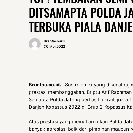
DITSAMAPTA POLDA JA
TERBUKA PIALA DANJ
Brantasbaru
30 Mei 2022
Brantas.co.id.-
Sosok polisi yang dikenal raji
prestasi membanggakan. Briptu Arif Rachman W
Samapta Polda Jateng berhasil meraih juara 1
Danjen Kopassus 2022 di Grup 2 Kopassus Kar
Atas prestasi yang memgharumkan Polda Jaten
banyak apresiasi baik dari pimpinan maupun r