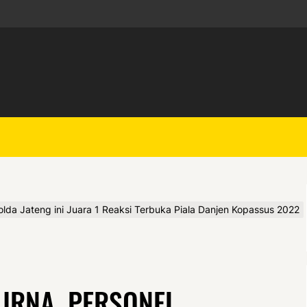
da Jateng ini Juara 1 Reaksi Terbuka Piala Danjen Kopassus 2022
URNA, PERSONEL