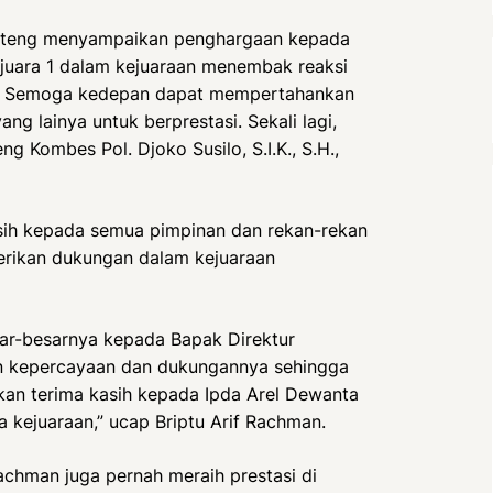
Jateng menyampaikan penghargaan kepada
i juara 1 dalam kejuaraan menembak reaksi
ni. Semoga kedepan dapat mempertahankan
ng lainya untuk berprestasi. Sekali lagi,
ng Kombes Pol. Djoko Susilo, S.I.K., S.H.,
sih kepada semua pimpinan dan rekan-rekan
erikan dukungan dalam kejuaraan
ar-besarnya kepada Bapak Direktur
n kepercayaan dan dukungannya sehingga
kan terima kasih kepada Ipda Arel Dewanta
kejuaraan,” ucap Briptu Arif Rachman.
Rachman juga pernah meraih prestasi di