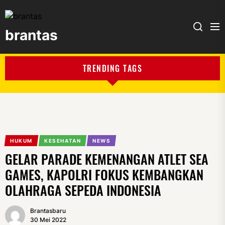
brantas
brantas
TRENDING TAGS
HUKUM
KESEHATAN
NEWS
GELAR PARADE KEMENANGAN ATLET SEA
GAMES, KAPOLRI FOKUS KEMBANGKAN
OLAHRAGA SEPEDA INDONESIA
Brantasbaru
30 Mei 2022