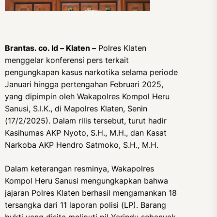
Brantas. co. Id – Klaten –
Polres Klaten
menggelar konferensi pers terkait
pengungkapan kasus narkotika selama periode
Januari hingga pertengahan Februari 2025,
yang dipimpin oleh Wakapolres Kompol Heru
Sanusi, S.I.K., di Mapolres Klaten, Senin
(17/2/2025). Dalam rilis tersebut, turut hadir
Kasihumas AKP Nyoto, S.H., M.H., dan Kasat
Narkoba AKP Hendro Satmoko, S.H., M.H.
Dalam keterangan resminya, Wakapolres
Kompol Heru Sanusi mengungkapkan bahwa
jajaran Polres Klaten berhasil mengamankan 18
tersangka dari 11 laporan polisi (LP). Barang