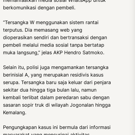
memanfaatkan media sosial WhatsApp untuk
berkomunikasi dengan pembeli.
“Tersangka W menggunakan sistem rantai
terputus. Dia memasang web yang
dioperasikan sendiri dan bertransaksi dengan
pembeli melalui media sosial tanpa bertatap
muka langsung,” jelas AKP Hendro Satmoko.
Selain itu, polisi juga mengamankan tersangka
berinisial A, yang merupakan residivis kasus
serupa. Tersangka baru saja keluar dari penjara
sekitar dua hingga tiga bulan lalu, namun
kembali terlibat dalam peredaran sabu dengan
sasaran sopir truk di wilayah Jogonalan hingga
Kemalang.
Pengungkapan kasus ini bermula dari informasi
masyarakat yang mencurigai aktivitas