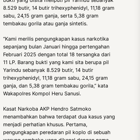
bukti yang disita meliputi pil Yarindu sebanyak
8.529 butir, 14 butir trihexyphenidyl, 11,18 gram
sabu, 24,15 gram ganja, serta 5,38 gram
tembakau gorila atau ganja sintetis.
“Kami merilis pengungkapan kasus narkotika
sepanjang bulan Januari hingga pertengahan
Februari 2025 dengan total 18 tersangka dari
11 LP. Barang bukti yang kami sita berupa pil
Yarindu sebanyak 8.529 butir, 14 butir
trihexyphenidyl, 11,18 gram sabu, 24,15 gram
ganja, dan 5,38 gram tembakau gorila,” kata
Wakapolres Kompol Heru Sanusi.
Kasat Narkoba AKP Hendro Satmoko
menambahkan bahwa terdapat dua kasus yang
menjadi perhatian khusus. Pertama,
pengungkapan peredaran pil koplo di sebuah