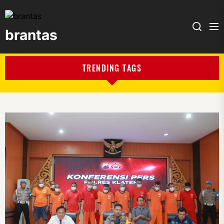
brantas
brantas
TRENDING TAGS