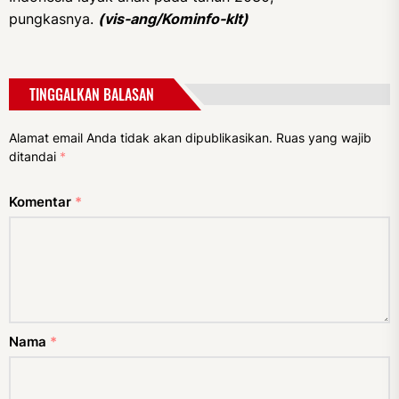
pungkasnya.
(vis-ang/Kominfo-klt)
TINGGALKAN BALASAN
Alamat email Anda tidak akan dipublikasikan.
Ruas yang wajib
ditandai
*
Komentar
*
Nama
*