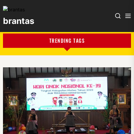
brantas
brantas
TRENDING TAGS