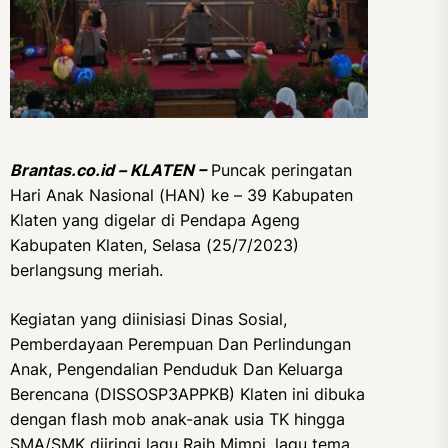
Brantas.co.id – KLATEN –
Puncak peringatan
Hari Anak Nasional (HAN) ke – 39 Kabupaten
Klaten yang digelar di Pendapa Ageng
Kabupaten Klaten, Selasa (25/7/2023)
berlangsung meriah.
Kegiatan yang diinisiasi Dinas Sosial,
Pemberdayaan Perempuan Dan Perlindungan
Anak, Pengendalian Penduduk Dan Keluarga
Berencana (DISSOSP3APPKB) Klaten ini dibuka
dengan flash mob anak-anak usia TK hingga
SMA/SMK diiringi lagu Raih Mimpi, lagu tema