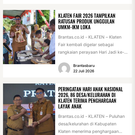
(28/7/2026)....
KLATEN FAIR 2026 TAMPILKAN
RATUSAN PRODUK UNGGULAN
UMKM-IKM LOKA
Brantas.co.id - KLATEN – Klaten
Fair kembali digelar sebagai
rangkaian perayaan Hari Jadi ke-
222 Klaten, Minggu (19/7/2026).
Brantasbaru
Acara ini digelar...
22 Juli 2026
PERINGATAN HARI ANAK NASIONAL
2026, 86 DESA/KELURAHAN DI
KLATEN TERIMA PENGHARGAAN
LAYAK ANAK
Brantas.co.id - KLATEN – Puluhan
desa/kelurahan di Kabupaten
Klaten menerima penghargaan