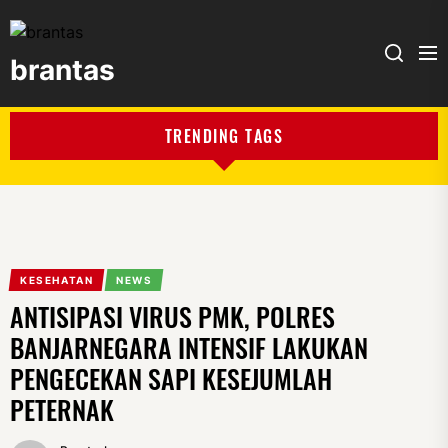
brantas
brantas
TRENDING TAGS
KESEHATAN
NEWS
ANTISIPASI VIRUS PMK, POLRES
BANJARNEGARA INTENSIF LAKUKAN
PENGECEKAN SAPI KESEJUMLAH
PETERNAK