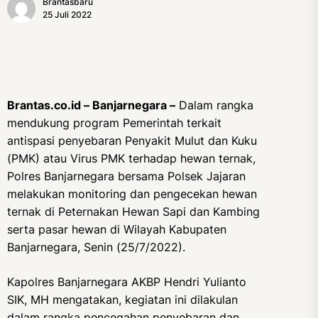
Brantasbaru
25 Juli 2022
Brantas.co.id – Banjarnegara –
Dalam rangka
mendukung program Pemerintah terkait
antispasi penyebaran Penyakit Mulut dan Kuku
(PMK) atau Virus PMK terhadap hewan ternak,
Polres Banjarnegara bersama Polsek Jajaran
melakukan monitoring dan pengecekan hewan
ternak di Peternakan Hewan Sapi dan Kambing
serta pasar hewan di Wilayah Kabupaten
Banjarnegara, Senin (25/7/2022).
Kapolres Banjarnegara AKBP Hendri Yulianto
SIK, MH mengatakan, kegiatan ini dilakulan
dalam rangka pencegahan penyebaran dan