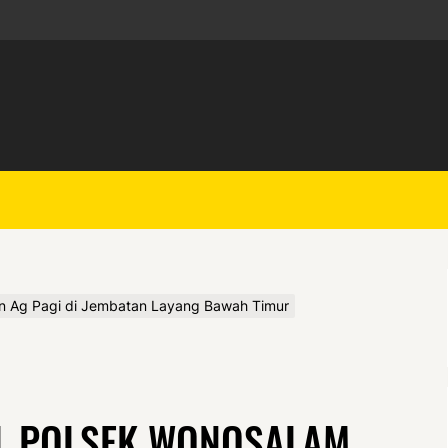
an Ag Pagi di Jembatan Layang Bawah Timur
L POLSEK WONOSALAM