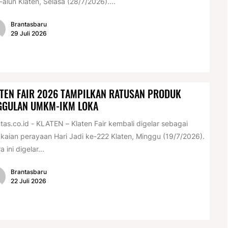
-alun Klaten, Selasa (28/7/2026)....
Brantasbaru
29 Juli 2026
TEN FAIR 2026 TAMPILKAN RATUSAN PRODUK
GGULAN UMKM-IKM LOKA
tas.co.id - KLATEN – Klaten Fair kembali digelar sebagai
kaian perayaan Hari Jadi ke-222 Klaten, Minggu (19/7/2026).
a ini digelar...
Brantasbaru
22 Juli 2026