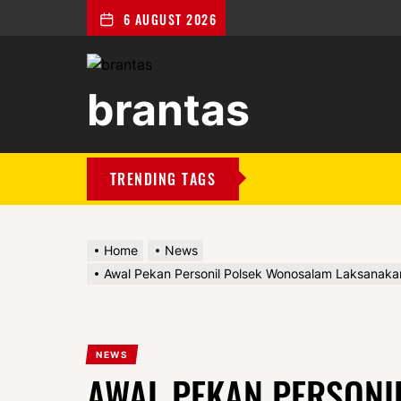
6 AUGUST 2026
brantas
brantas
TRENDING TAGS
Home
News
Awal Pekan Personil Polsek Wonosalam Laksanak
NEWS
AWAL PEKAN PERSONI