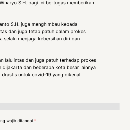
 Wiharyo S.H. pagi ini bertugas memberikan
ianto S.H. juga menghimbau kepada
ntas dan juga tetap patuh dalam prokes
a selalu menjaga kebersihan diri dan
 lalulintas dan juga patuh terhadap prokes
h dijakarta dan beberapa kota besar lainnya
t drastis untuk covid-19 yang dikenal
ng wajib ditandai
*