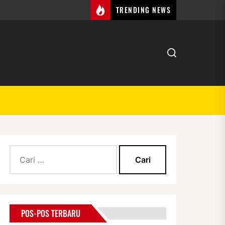
TRENDING NEWS
Cari
untuk:
POS-POS TERBARU