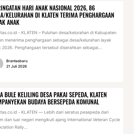
INGATAN HARI ANAK NASIONAL 2026, 86
A/KELURAHAN DI KLATEN TERIMA PENGHARGAAN
AK ANAK
tas.co.id - KLATEN – Puluhan desa/kelurahan di Kabupaten
en menerima penghargaan sebagai desa/kelurahan layak
 2026. Penghargaan tersebut diserahkan sebagai...
Brantasbaru
21 Juli 2026
A BULE KELILING DESA PAKAI SEPEDA, KLATEN
MPANYEKAN BUDAYA BERSEPEDA KOMUNAL
tas.co.id - KLATEN — Lebih dari seratus pesepeda dari
m dan luar negeri mengikuti ajang International Veteran Cycle
ciation Rally...