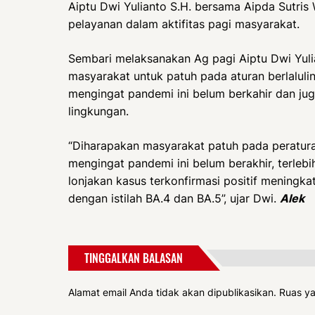
Aiptu Dwi Yulianto S.H. bersama Aipda Sutris
pelayanan dalam aktifitas pagi masyarakat.
Sembari melaksanakan Ag pagi Aiptu Dwi Yul
masyarakat untuk patuh pada aturan berlaluli
mengingat pandemi ini belum berkahir dan jug
lingkungan.
“Diharapakan masyarakat patuh pada peraturan
mengingat pandemi ini belum berakhir, terlebi
lonjakan kasus terkonfirmasi positif meningka
dengan istilah BA.4 dan BA.5”, ujar Dwi.
Alek
TINGGALKAN BALASAN
Alamat email Anda tidak akan dipublikasikan.
Ruas ya