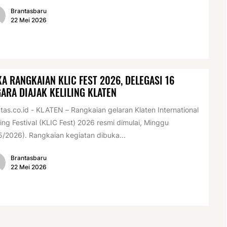
Brantasbaru
22 Mei 2026
A RANGKAIAN KLIC FEST 2026, DELEGASI 16
ARA DIAJAK KELILING KLATEN
tas.co.id - KLATEN – Rangkaian gelaran Klaten International
ing Festival (KLIC Fest) 2026 resmi dimulai, Minggu
5/2026). Rangkaian kegiatan dibuka...
Brantasbaru
22 Mei 2026