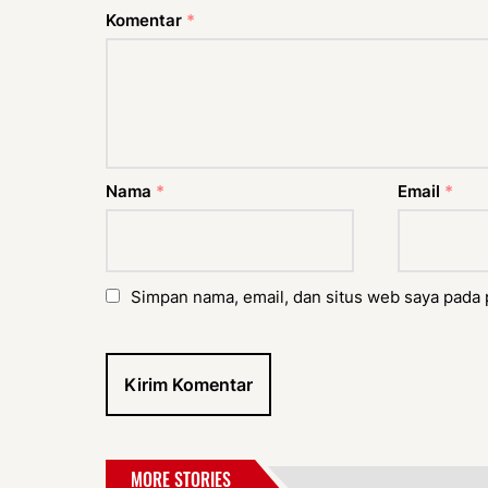
Komentar
*
Nama
*
Email
*
Simpan nama, email, dan situs web saya pada 
MORE STORIES