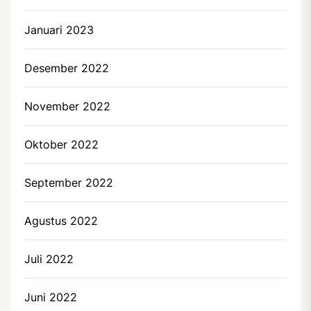
Januari 2023
Desember 2022
November 2022
Oktober 2022
September 2022
Agustus 2022
Juli 2022
Juni 2022