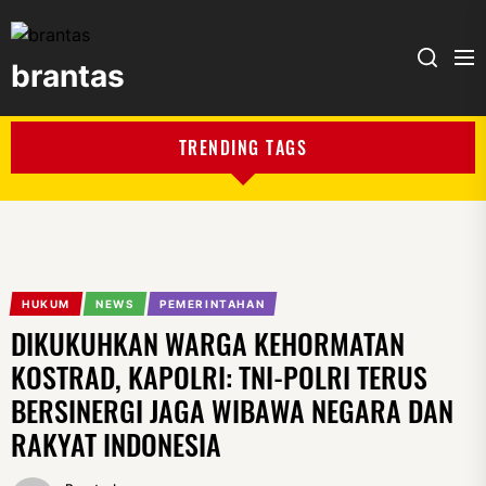
brantas
brantas
TRENDING TAGS
HUKUM
NEWS
PEMERINTAHAN
DIKUKUHKAN WARGA KEHORMATAN
KOSTRAD, KAPOLRI: TNI-POLRI TERUS
BERSINERGI JAGA WIBAWA NEGARA DAN
RAKYAT INDONESIA