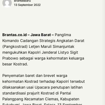
Brantasbaru
13 September 2022
Brantas.co.id – Jawa Barat –
Panglima
Komando Cadangan Strategis Angkatan Darat
(Pangkostrad) Letjen Maruli Simanjuntak
mengukuhkan Kapolri Jenderal Listyo Sigit
Prabowo sebagai warga kehormatan keluarga
besar Kostrad.
Penyematan baret dan brevet warga
kehormatan Kostrad terhadap Kapolri tersebut
dilaksanakan usai Upacara penutupan latihan
standardisasi prajurit Kostrad di Pantai
Palangpang Kecamatan Ciemas, Kabupaten
Sukabumi, Jawa Barat, Selasa, 13 September