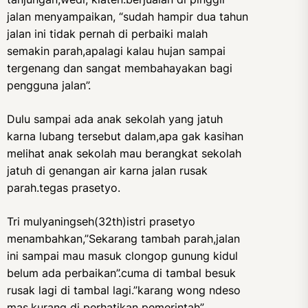
jalan menyampaikan, “sudah hampir dua tahun
jalan ini tidak pernah di perbaiki malah
semakin parah,apalagi kalau hujan sampai
tergenang dan sangat membahayakan bagi
pengguna jalan”.
Dulu sampai ada anak sekolah yang jatuh
karna lubang tersebut dalam,apa gak kasihan
melihat anak sekolah mau berangkat sekolah
jatuh di genangan air karna jalan rusak
parah.tegas prasetyo.
Tri mulyaningseh(32th)istri prasetyo
menambahkan,”Sekarang tambah parah,jalan
ini sampai mau masuk clongop gunung kidul
belum ada perbaikan”.cuma di tambal besuk
rusak lagi di tambal lagi.”karang wong ndeso
mas,kurang di perhatikan pemerintah”.