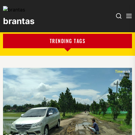
brantas
brantas
TRENDING TAGS