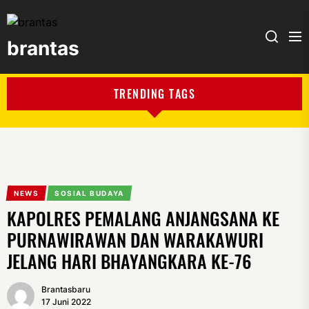
brantas
brantas
TRENDING TAGS
NEWS
SOSIAL BUDAYA
KAPOLRES PEMALANG ANJANGSANA KE
PURNAWIRAWAN DAN WARAKAWURI
JELANG HARI BHAYANGKARA KE-76
Brantasbaru
17 Juni 2022