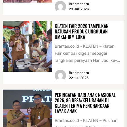
Brantasbaru
di Alun-alun Klaten, Selasa
29 Juli 2026
(28/7/2026)....
KLATEN FAIR 2026 TAMPILKAN
RATUSAN PRODUK UNGGULAN
UMKM-IKM LOKA
Brantas.co.id - KLATEN – Klaten
Fair kembali digelar sebagai
rangkaian perayaan Hari Jadi ke-
222 Klaten, Minggu (19/7/2026).
Brantasbaru
Acara ini digelar...
22 Juli 2026
PERINGATAN HARI ANAK NASIONAL
2026, 86 DESA/KELURAHAN DI
KLATEN TERIMA PENGHARGAAN
LAYAK ANAK
Brantas.co.id - KLATEN – Puluhan