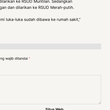
dilarikan ke RSUD Muntilan. Sedangkan
an dan dilarikan ke RSUD Merah-putih.
mi luka-luka sudah dibawa ke rumah sakit,”
ng wajib ditandai
*
Situs Web