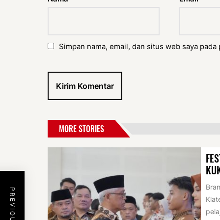
Simpan nama, email, dan situs web saya pada 
MORE STORIES
FES
KU
Bran
Klat
pela