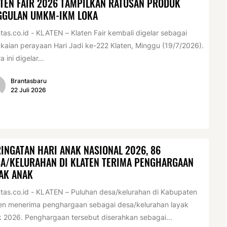
TEN FAIR 2026 TAMPILKAN RATUSAN PRODUK
GGULAN UMKM-IKM LOKA
tas.co.id - KLATEN – Klaten Fair kembali digelar sebagai
kaian perayaan Hari Jadi ke-222 Klaten, Minggu (19/7/2026).
a ini digelar...
Brantasbaru
22 Juli 2026
INGATAN HARI ANAK NASIONAL 2026, 86
A/KELURAHAN DI KLATEN TERIMA PENGHARGAAN
AK ANAK
tas.co.id - KLATEN – Puluhan desa/kelurahan di Kabupaten
en menerima penghargaan sebagai desa/kelurahan layak
 2026. Penghargaan tersebut diserahkan sebagai...