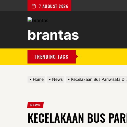
7 AUGUST 2026
brantas
brantas
TRENDING TAGS
Home
News
Kecelakaan Bus Pariwisata Di 
NEWS
KECELAKAAN BUS PARI