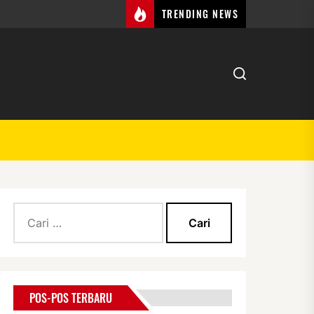
TRENDING NEWS
Cari
untuk:
POS-POS TERBARU