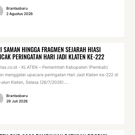
Brantasbaru
2 Agustus 2026
I SAMAN HINGGA FRAGMEN SEJARAH HIASI
CAK PERINGATAN HARI JADI KLATEN KE-222
tas.co.id - KLATEN – Pemerintah Kabupaten (Pemkab)
en menggelar upacara peringatan Hari Jadi Klaten ke-222 di
-alun Klaten, Selasa (28/7/2026)....
Brantasbaru
29 Juli 2026