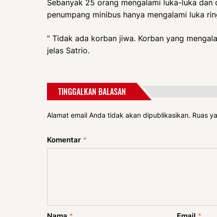
Sebanyak 25 orang mengalami luka-luka dan 
penumpang minibus hanya mengalami luka ring
” Tidak ada korban jiwa. Korban yang mengala
jelas Satrio.
TINGGALKAN BALASAN
Alamat email Anda tidak akan dipublikasikan.
Ruas ya
Komentar
*
Nama
*
Email
*