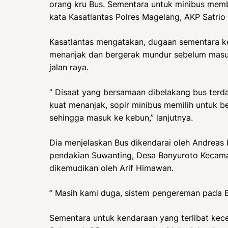
orang kru Bus. Sementara untuk minibus mem
kata Kasatlantas Polres Magelang, AKP Satrio
Kasatlantas mengatakan, dugaan sementara kec
menanjak dan bergerak mundur sebelum masu
jalan raya.
” Disaat yang bersamaan dibelakang bus terda
kuat menanjak, sopir minibus memilih untuk be
sehingga masuk ke kebun,” lanjutnya.
Dia menjelaskan Bus dikendarai oleh Andreas 
pendakian Suwanting, Desa Banyuroto Kecam
dikemudikan oleh Arif Himawan.
” Masih kami duga, sistem pengereman pada B
Sementara untuk kendaraan yang terlibat kece