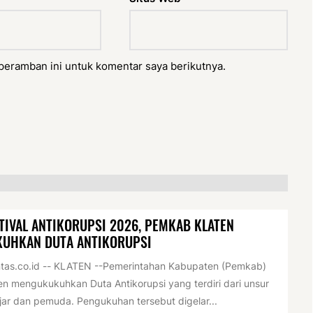
peramban ini untuk komentar saya berikutnya.
TIVAL ANTIKORUPSI 2026, PEMKAB KLATEN
KUHKAN DUTA ANTIKORUPSI
tas.co.id -- KLATEN --Pemerintahan Kabupaten (Pemkab)
en mengukukuhkan Duta Antikorupsi yang terdiri dari unsur
jar dan pemuda. Pengukuhan tersebut digelar...