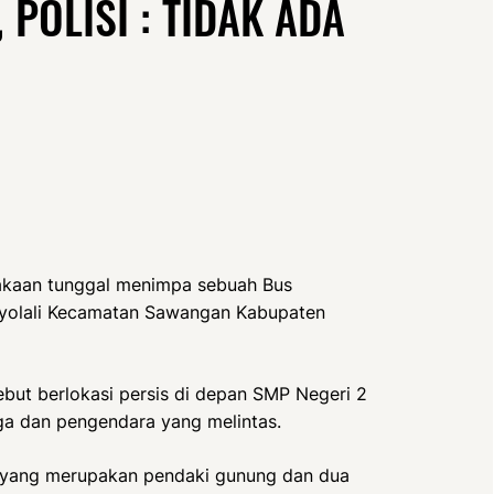
POLISI : TIDAK ADA
akaan tunggal menimpa sebuah Bus
Boyolali Kecamatan Sawangan Kabupaten
sebut berlokasi persis di depan SMP Negeri 2
a dan pengendara yang melintas.
 yang merupakan pendaki gunung dan dua