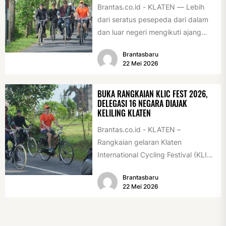
Brantas.co.id - KLATEN — Lebih
dari seratus pesepeda dari dalam
dan luar negeri mengikuti ajang
International Veteran Cycle
Brantasbaru
Association Rally...
22 Mei 2026
BUKA RANGKAIAN KLIC FEST 2026,
DELEGASI 16 NEGARA DIAJAK
KELILING KLATEN
Brantas.co.id - KLATEN –
Rangkaian gelaran Klaten
International Cycling Festival (KLIC
Fest) 2026 resmi dimulai, Minggu
Brantasbaru
(17/5/2026). Rangkaian kegiatan
22 Mei 2026
dibuka...