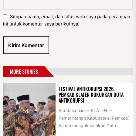
Simpan nama, email, dan situs web saya pada peramban
ini untuk komentar saya berikutnya.
MORE STORIES
FESTIVAL ANTIKORUPSI 2026,
PEMKAB KLATEN KUKUHKAN DUTA
ANTIKORUPSI
Brantas.co.id -- KLATEN --
Pemerintahan Kabupaten (Pemkab)
Klaten mengukukuhkan Duta
Antikorupsi yang terdiri dari unsur