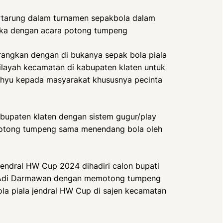
tarung dalam turnamen sepakbola dalam
buka dengan acara potong tumpeng
erangkan dengan di bukanya sepak bola piala
ilayah kecamatan di kabupaten klaten untuk
ahyu kepada masyarakat khususnya pecinta
kabupaten klaten dengan sistem gugur/play
 potong tumpeng sama menendang bola oleh
endral HW Cup 2024 dihadiri calon bupati
u Adi Darmawan dengan memotong tumpeng
la piala jendral HW Cup di sajen kecamatan