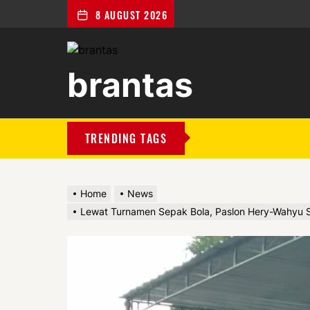
8 AUGUST 2026
brantas
brantas
TRENDING TAGS
Home
News
Lewat Turnamen Sepak Bola, Paslon Hery-Wahyu So