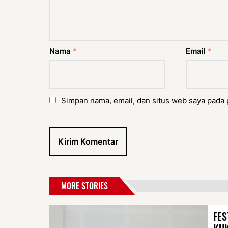
Nama
*
Email
*
Simpan nama, email, dan situs web saya pada 
MORE STORIES
FES