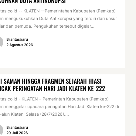
KUHKAN DUTA ANTIKORUPSI
tas.co.id -- KLATEN --Pemerintahan Kabupaten (Pemkab)
en mengukukuhkan Duta Antikorupsi yang terdiri dari unsur
jar dan pemuda. Pengukuhan tersebut digelar...
Brantasbaru
2 Agustus 2026
I SAMAN HINGGA FRAGMEN SEJARAH HIASI
CAK PERINGATAN HARI JADI KLATEN KE-222
tas.co.id - KLATEN – Pemerintah Kabupaten (Pemkab)
en menggelar upacara peringatan Hari Jadi Klaten ke-222 di
-alun Klaten, Selasa (28/7/2026)....
Brantasbaru
29 Juli 2026