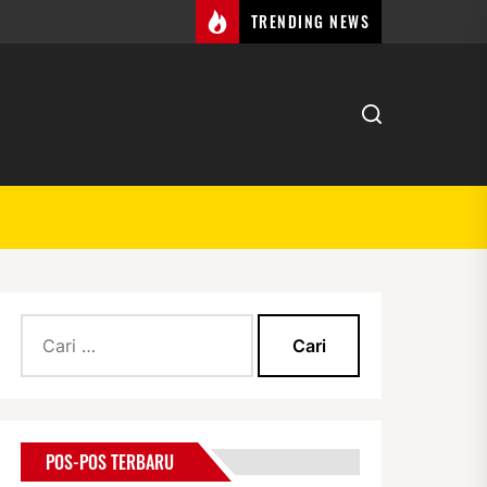
TRENDING NEWS
Cari
untuk:
POS-POS TERBARU