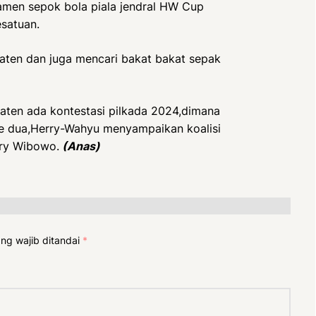
men sepok bola piala jendral HW Cup
esatuan.
aten dan juga mencari bakat bakat sepak
laten ada kontestasi pilkada 2024,dimana
 dua,Herry-Wahyu menyampaikan koalisi
rry Wibowo.
(Anas)
ng wajib ditandai
*