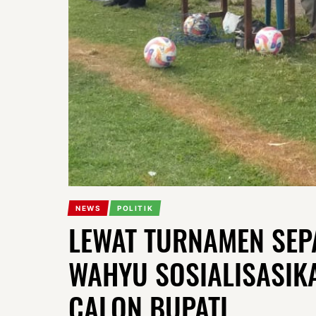
NEWS
POLITIK
LEWAT TURNAMEN SEP
WAHYU SOSIALISASIK
CALON BUPATI