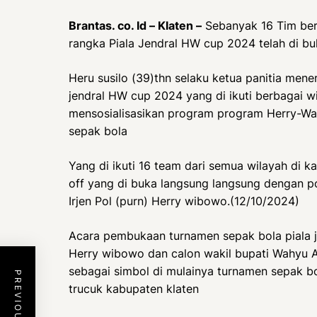
Brantas. co. Id – Klaten –
Sebanyak 16 Tim ber
rangka Piala Jendral HW cup 2024 telah di 
Heru susilo (39)thn selaku ketua panitia men
jendral HW cup 2024 yang di ikuti berbagai w
mensosialisasikan program program Herry-W
sepak bola
Yang di ikuti 16 team dari semua wilayah di 
off yang di buka langsung langsung dengan
Irjen Pol (purn) Herry wibowo.(12/10/2024)
Acara pembukaan turnamen sepak bola piala j
Herry wibowo dan calon wakil bupati Wahy
sebagai simbol di mulainya turnamen sepak bo
trucuk kabupaten klaten