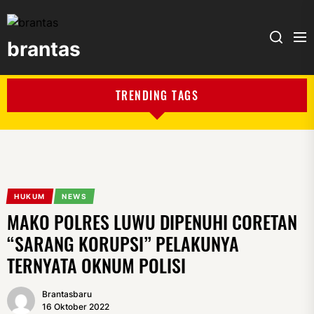
brantas
brantas
TRENDING TAGS
HUKUM
NEWS
MAKO POLRES LUWU DIPENUHI CORETAN
“SARANG KORUPSI” PELAKUNYA
TERNYATA OKNUM POLISI
Brantasbaru
16 Oktober 2022