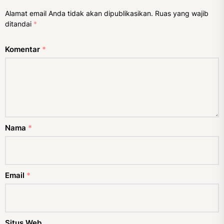
Alamat email Anda tidak akan dipublikasikan.
Ruas yang wajib
ditandai
*
Komentar
*
Nama
*
Email
*
Situs Web