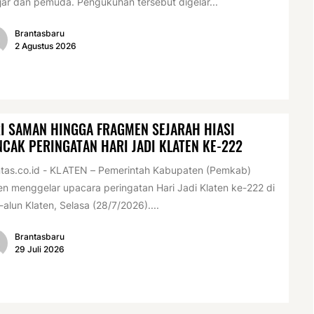
jar dan pemuda. Pengukuhan tersebut digelar...
Brantasbaru
2 Agustus 2026
I SAMAN HINGGA FRAGMEN SEJARAH HIASI
CAK PERINGATAN HARI JADI KLATEN KE-222
tas.co.id - KLATEN – Pemerintah Kabupaten (Pemkab)
en menggelar upacara peringatan Hari Jadi Klaten ke-222 di
-alun Klaten, Selasa (28/7/2026)....
Brantasbaru
29 Juli 2026