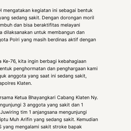
 mengatakan kegiatan ini sebagai bentuk
yang sedang sakit. Dengan dorongan moril
mbuh dan bisa beraktifitas melayani
sana dilaksanakan untuk membangun dan
gota Polri yang masih berdinas aktif dengan
Ke-76, kita ingin berbagi kebahagiaan
 bentuk penghormatan dan penghargaan kami
nguk anggota yang saat ini sedang sakit,
polres Klaten.
ersama Ketua Bhayangkari Cabang Klaten Ny.
gunjungi 3 anggota yang sakit dan 1
 Juwiring tim 1 anjangsana mengunjungi
ptu Muh Arifin yang sedang sakit. Kemudian
S yang mengalami sakit stroke bapak