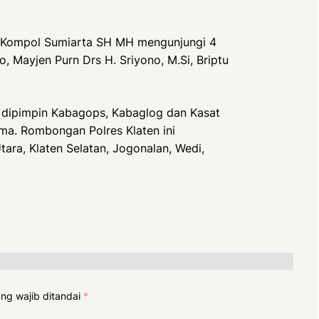
n Kompol Sumiarta SH MH mengunjungi 4
, Mayjen Purn Drs H. Sriyono, M.Si, Briptu
 dipimpin Kabagops, Kabaglog dan Kasat
ma. Rombongan Polres Klaten ini
ara, Klaten Selatan, Jogonalan, Wedi,
ng wajib ditandai
*