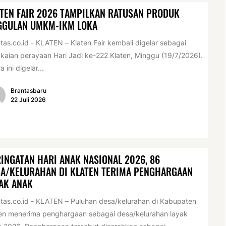
TEN FAIR 2026 TAMPILKAN RATUSAN PRODUK
GGULAN UMKM-IKM LOKA
tas.co.id - KLATEN – Klaten Fair kembali digelar sebagai
kaian perayaan Hari Jadi ke-222 Klaten, Minggu (19/7/2026).
a ini digelar...
Brantasbaru
22 Juli 2026
INGATAN HARI ANAK NASIONAL 2026, 86
A/KELURAHAN DI KLATEN TERIMA PENGHARGAAN
AK ANAK
tas.co.id - KLATEN – Puluhan desa/kelurahan di Kabupaten
en menerima penghargaan sebagai desa/kelurahan layak