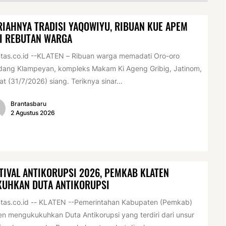
IAHNYA TRADISI YAQOWIYU, RIBUAN KUE APEM
I REBUTAN WARGA
tas.co.id --KLATEN – Ribuan warga memadati Oro-oro
dang Klampeyan, kompleks Makam Ki Ageng Gribig, Jatinom,
t (31/7/2026) siang. Teriknya sinar...
Brantasbaru
2 Agustus 2026
TIVAL ANTIKORUPSI 2026, PEMKAB KLATEN
KUHKAN DUTA ANTIKORUPSI
tas.co.id -- KLATEN --Pemerintahan Kabupaten (Pemkab)
en mengukukuhkan Duta Antikorupsi yang terdiri dari unsur