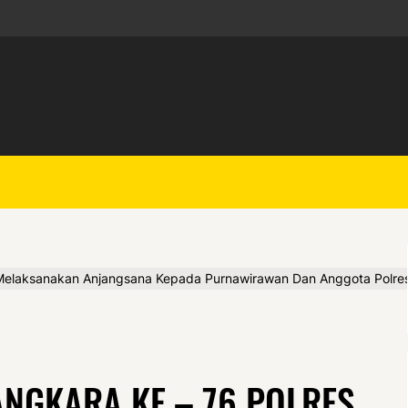
n Melaksanakan Anjangsana Kepada Purnawirawan Dan Anggota Polre
ANGKARA KE – 76 POLRES