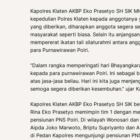
Kapolres Klaten AKBP Eko Prasetyo SH SIK MH
kepedulian Polres Klaten kepada anggotanya 
yang diberikan, diharapkan anggota segera se
masyarakat seperti biasa. Selain itu anjang
mempererat ikatan tali silaturahmi antara ang
para Purnawirawan Polri.
“Dalam rangka memperingati hari Bhayangkara 
kepada para purnawirawan Polri. Ini sebagai
atas jasa-jasa beliau. Hari ini kita juga menje
semoga segera diberikan kesembuhan.” ujar Ka
Kapolres Klaten AKBP Eko Prasetyo SH SIK b
Rina Eko Prasetyo memimpin tim 1 dengan men
pensiunan PNS Polri. Di wilayah Wonosari dan
Aipda Joko Marwoto, Briptu Supriyanto dan Ai
di Pedan Kapolres mengunjungi pensiunan PN