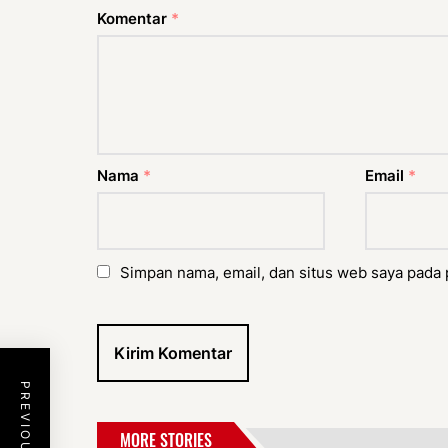
Komentar
*
Nama
*
Email
*
Simpan nama, email, dan situs web saya pada 
MORE STORIES