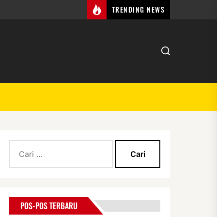
TRENDING NEWS
Cari
s
untuk:
POS-POS TERBARU