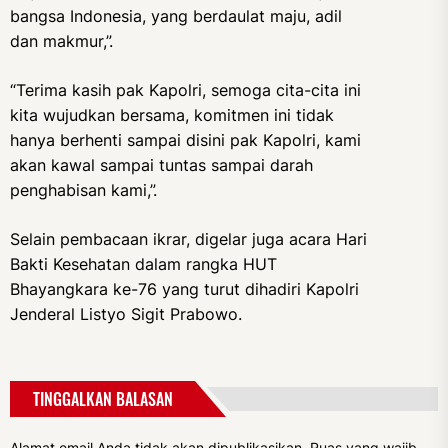
bangsa Indonesia, yang berdaulat maju, adil
dan makmur,”.
“Terima kasih pak Kapolri, semoga cita-cita ini
kita wujudkan bersama, komitmen ini tidak
hanya berhenti sampai disini pak Kapolri, kami
akan kawal sampai tuntas sampai darah
penghabisan kami,”.
Selain pembacaan ikrar, digelar juga acara Hari
Bakti Kesehatan dalam rangka HUT
Bhayangkara ke-76 yang turut dihadiri Kapolri
Jenderal Listyo Sigit Prabowo.
TINGGALKAN BALASAN
Alamat email Anda tidak akan dipublikasikan.
Ruas yang wajib