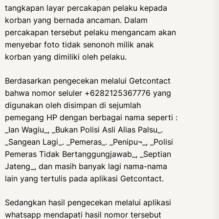
tangkapan layar percakapan pelaku kepada
korban yang bernada ancaman. Dalam
percakapan tersebut pelaku mengancam akan
menyebar foto tidak senonoh milik anak
korban yang dimiliki oleh pelaku.
Berdasarkan pengecekan melalui Getcontact
bahwa nomor seluler +6282125367776 yang
digunakan oleh disimpan di sejumlah
pemegang HP dengan berbagai nama seperti :
_Ian Wagiu_, _Bukan Polisi Asli Alias Palsu_.
_Sangean Lagi_. _Pemeras_. _Penipu¬_, _Polisi
Pemeras Tidak Bertanggungjawab_, _Septian
Jateng_, dan masih banyak lagi nama-nama
lain yang tertulis pada aplikasi Getcontact.
Sedangkan hasil pengecekan melalui aplikasi
whatsapp mendapati hasil nomor tersebut