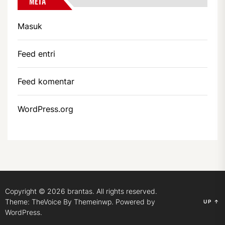
META
Masuk
Feed entri
Feed komentar
WordPress.org
Copyright © 2026
brantas.
All rights reserved.
Theme: TheVoice By
Themeinwp.
Powered by
UP
↑
WordPress.