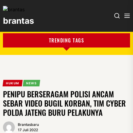
brantas
brantas
TRENDING TAGS
HUKUM
NEWS
PENIPU BERSERAGAM POLISI ANCAM
SEBAR VIDEO BUGIL KORBAN, TIM CYBER
POLDA JATENG BURU PELAKUNYA
Brantasbaru
17 Juli 2022