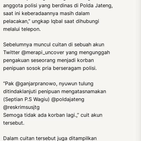
anggota polisi yang berdinas di Polda Jateng,
saat ini keberadaannya masih dalam
pelacakan,” ungkap Iqbal saat dihubungi
melalui telepon.
Sebelumnya muncul cuitan di sebuah akun
Twitter @merapi_uncover yang mengunggah
pengakuan seseorang menjadi korban
penipuan sosok pria berseragam polisi.
“Pak @ganjarpranowo, nyuwun tulung
ditindaklanjuti penipuan mengatasnamakan
(Septian P.S Wagiu) @poldajateng
@reskrimsusjtg
Semoga tidak ada korban lagi.,” cuit akun
tersebut.
Dalam cuitan tersebut juga ditampilkan