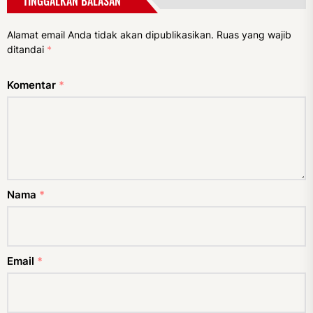
TINGGALKAN BALASAN
Alamat email Anda tidak akan dipublikasikan.
Ruas yang wajib
ditandai
*
Komentar
*
Nama
*
Email
*