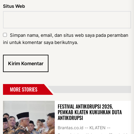
Situs Web
Simpan nama, email, dan situs web saya pada peramban
ini untuk komentar saya berikutnya.
MORE STORIES
FESTIVAL ANTIKORUPSI 2026,
PEMKAB KLATEN KUKUHKAN DUTA
ANTIKORUPSI
Brantas.co.id -- KLATEN --