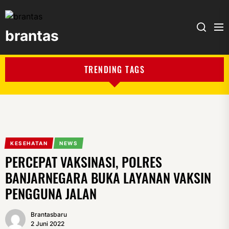
brantas
brantas
TRENDING TAGS
KESEHATAN
NEWS
PERCEPAT VAKSINASI, POLRES
BANJARNEGARA BUKA LAYANAN VAKSIN
PENGGUNA JALAN
Brantasbaru
2 Juni 2022