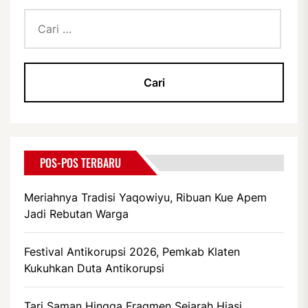
Cari
untuk:
POS-POS TERBARU
Meriahnya Tradisi Yaqowiyu, Ribuan Kue Apem
Jadi Rebutan Warga
Festival Antikorupsi 2026, Pemkab Klaten
Kukuhkan Duta Antikorupsi
Tari Saman Hingga Fragmen Sejarah Hiasi