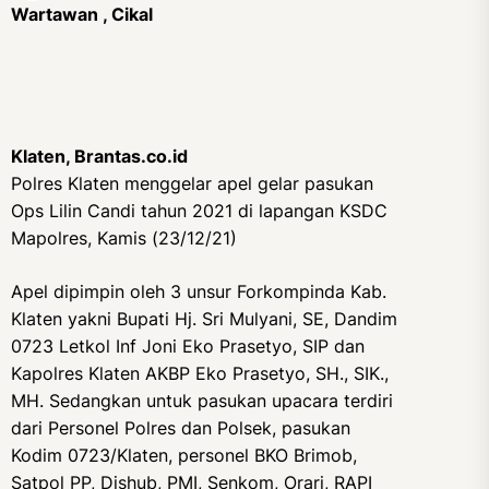
Wartawan , Cikal
Klaten, Brantas.co.id
Polres Klaten menggelar apel gelar pasukan
Ops Lilin Candi tahun 2021 di lapangan KSDC
Mapolres, Kamis (23/12/21)
Apel dipimpin oleh 3 unsur Forkompinda Kab.
Klaten yakni Bupati Hj. Sri Mulyani, SE, Dandim
0723 Letkol Inf Joni Eko Prasetyo, SIP dan
Kapolres Klaten AKBP Eko Prasetyo, SH., SIK.,
MH. Sedangkan untuk pasukan upacara terdiri
dari Personel Polres dan Polsek, pasukan
Kodim 0723/Klaten, personel BKO Brimob,
Satpol PP, Dishub, PMI, Senkom, Orari, RAPI