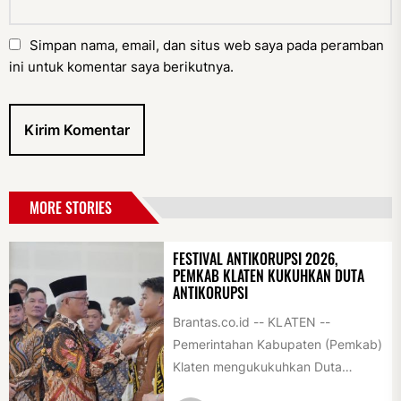
Simpan nama, email, dan situs web saya pada peramban
ini untuk komentar saya berikutnya.
MORE STORIES
FESTIVAL ANTIKORUPSI 2026,
PEMKAB KLATEN KUKUHKAN DUTA
ANTIKORUPSI
Brantas.co.id -- KLATEN --
Pemerintahan Kabupaten (Pemkab)
Klaten mengukukuhkan Duta
Antikorupsi yang terdiri dari unsur