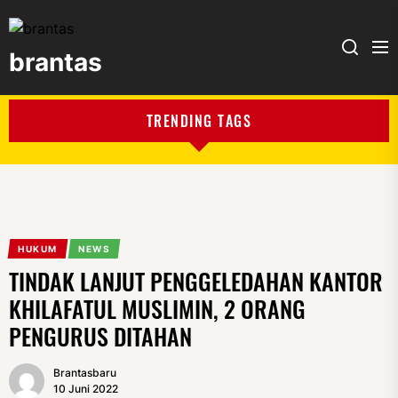
brantas
brantas
TRENDING TAGS
HUKUM
NEWS
TINDAK LANJUT PENGGELEDAHAN KANTOR
KHILAFATUL MUSLIMIN, 2 ORANG
PENGURUS DITAHAN
Brantasbaru
10 Juni 2022