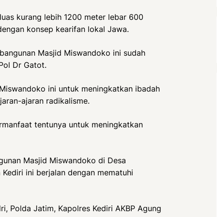
uas kurang lebih 1200 meter lebar 600
dengan konsep kearifan lokal Jawa.
embangunan Masjid Miswandoko ini sudah
 Pol Dr Gatot.
 Miswandoko ini untuk meningkatkan ibadah
jaran-ajaran radikalisme.
manfaat tentunya untuk meningkatkan
gunan Masjid Miswandoko di Desa
ediri ini berjalan dengan mematuhi
ri, Polda Jatim, Kapolres Kediri AKBP Agung