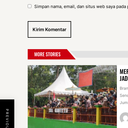
Simpan nama, email, dan situs web saya pada 
MORE STORIES
MER
JAD
Bran
Sen
Juma