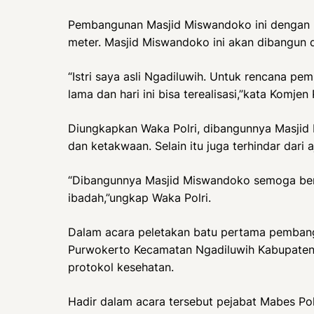
Pembangunan Masjid Miswandoko ini dengan l
meter. Masjid Miswandoko ini akan dibangun 
“Istri saya asli Ngadiluwih. Untuk rencana p
lama dan hari ini bisa terealisasi,”kata Komjen
Diungkapkan Waka Polri, dibangunnya Masjid
dan ketakwaan. Selain itu juga terhindar dari a
“Dibangunnya Masjid Miswandoko semoga ber
ibadah,”ungkap Waka Polri.
Dalam acara peletakan batu pertama pemban
Purwokerto Kecamatan Ngadiluwih Kabupaten K
protokol kesehatan.
Hadir dalam acara tersebut pejabat Mabes Pol