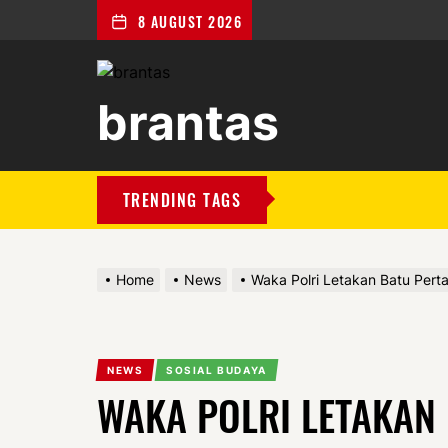
8 AUGUST 2026
brantas
brantas
TRENDING TAGS
Home
News
Waka Polri Letakan Batu Pert
NEWS
SOSIAL BUDAYA
WAKA POLRI LETAKAN