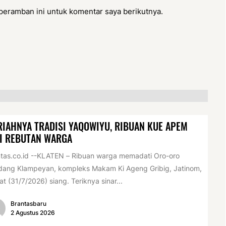
peramban ini untuk komentar saya berikutnya.
IAHNYA TRADISI YAQOWIYU, RIBUAN KUE APEM
I REBUTAN WARGA
tas.co.id --KLATEN – Ribuan warga memadati Oro-oro
dang Klampeyan, kompleks Makam Ki Ageng Gribig, Jatinom,
t (31/7/2026) siang. Teriknya sinar...
Brantasbaru
2 Agustus 2026