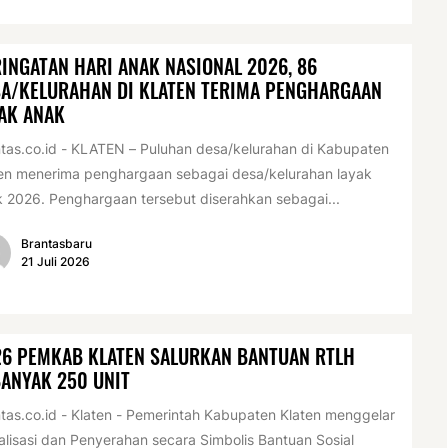
INGATAN HARI ANAK NASIONAL 2026, 86
A/KELURAHAN DI KLATEN TERIMA PENGHARGAAN
AK ANAK
tas.co.id - KLATEN – Puluhan desa/kelurahan di Kabupaten
en menerima penghargaan sebagai desa/kelurahan layak
 2026. Penghargaan tersebut diserahkan sebagai...
Brantasbaru
21 Juli 2026
26 PEMKAB KLATEN SALURKAN BANTUAN RTLH
ANYAK 250 UNIT
tas.co.id - Klaten - Pemerintah Kabupaten Klaten menggelar
alisasi dan Penyerahan secara Simbolis Bantuan Sosial