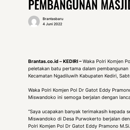
PEMBANGUNAN MASJID
Brantasbaru
4 Juni 2022
Brantas.co.id – KEDIRI –
Waka Polri Komjen Po
peletakan batu pertama dalam pembangunan 
Kecamatan Ngadiluwih Kabupaten Kediri, Sabt
Waka Polri Komjen Pol Dr Gatot Eddy Pramon
Miswandoko ini semoga berjalan dengan lanca
“Saya ucapakan banyak terimakasih kepada 
Miswandoko di Desa Purwokerto berjalan deng
Polri Komjen Pol Dr Gatot Eddy Pramono M.Si