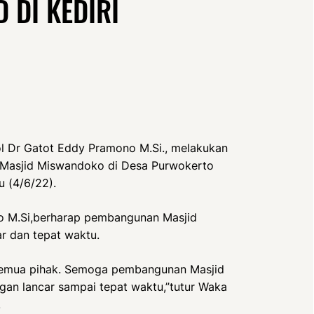
 DI KEDIRI
l Dr Gatot Eddy Pramono M.Si., melakukan
Masjid Miswandoko di Desa Purwokerto
u (4/6/22).
o M.Si,berharap pembangunan Masjid
r dan tepat waktu.
semua pihak. Semoga pembangunan Masjid
an lancar sampai tepat waktu,”tutur Waka
.