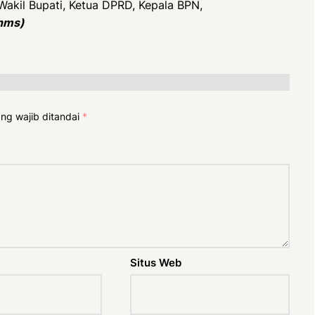
 Wakil Bupati, Ketua DPRD, Kepala BPN,
hms)
ng wajib ditandai
*
Situs Web