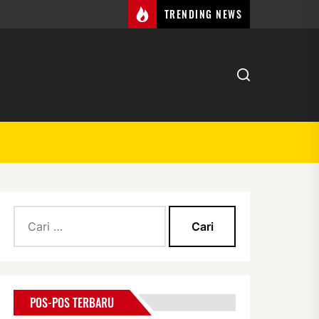
TRENDING NEWS
Cari
untuk:
POS-POS TERBARU