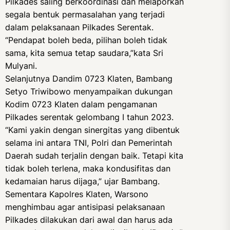
Pilkades saling berkoordinasi dan melaporkan
segala bentuk permasalahan yang terjadi
dalam pelaksanaan Pilkades Serentak.
“Pendapat boleh beda, pilihan boleh tidak
sama, kita semua tetap saudara,”kata Sri
Mulyani.
Selanjutnya Dandim 0723 Klaten, Bambang
Setyo Triwibowo menyampaikan dukungan
Kodim 0723 Klaten dalam pengamanan
Pilkades serentak gelombang I tahun 2023.
“Kami yakin dengan sinergitas yang dibentuk
selama ini antara TNI, Polri dan Pemerintah
Daerah sudah terjalin dengan baik. Tetapi kita
tidak boleh terlena, maka kondusifitas dan
kedamaian harus dijaga,” ujar Bambang.
Sementara Kapolres Klaten, Warsono
menghimbau agar antisipasi pelaksanaan
Pilkades dilakukan dari awal dan harus ada