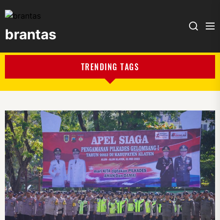
brantas
brantas
TRENDING TAGS