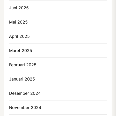
Juni 2025
Mei 2025
April 2025
Maret 2025
Februari 2025
Januari 2025
Desember 2024
November 2024