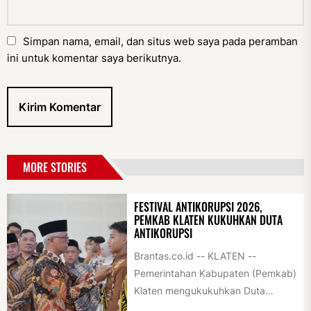
Simpan nama, email, dan situs web saya pada peramban
ini untuk komentar saya berikutnya.
MORE STORIES
FESTIVAL ANTIKORUPSI 2026,
PEMKAB KLATEN KUKUHKAN DUTA
ANTIKORUPSI
Brantas.co.id -- KLATEN --
Pemerintahan Kabupaten (Pemkab)
Klaten mengukukuhkan Duta
Antikorupsi yang terdiri dari unsur