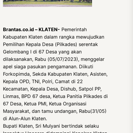
Brantas.co.id – KLATEN-
Pemerintah
Kabupaten Klaten dalam rangka mewujudkan
Pemilihan Kepala Desa (Pilkades) serentak
Gelombang I di 67 Desa yang akan
dilaksanakan, Rabu (05/07/2023), menggelar
apel siaga pasukan pengamanan. Diikuti
Forkopimda, Sekda Kabupaten Klaten, Asisten,
Kepala OPD, TNI, Polri, Camat di 22
Kecamatan, Kepala Desa, Dishub, Satpol PP,
Linmas, BPD 67 desa, Ketua Panitia Pilkades di
67 Desa, Ketua PMI, Ketua Organisasi
Masyarakat, dan tamu undangan, Rabu(31/05)
di Alun-Alun Klaten.
Bupati Klaten, Sri Mulyani bertindak selaku