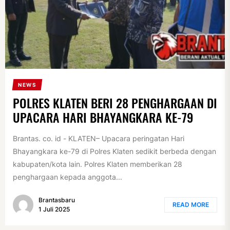
NEWS
POLRES KLATEN BERI 28 PENGHARGAAN DI
UPACARA HARI BHAYANGKARA KE-79
Brantas. co. id - KLATEN– Upacara peringatan Hari
Bhayangkara ke-79 di Polres Klaten sedikit berbeda dengan
kabupaten/kota lain. Polres Klaten memberikan 28
penghargaan kepada anggota...
Brantasbaru
READ MORE
1 Juli 2025