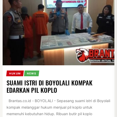
HUKUM
NEWS
SUAMI ISTRI DI BOYOLALI KOMPAK
EDARKAN PIL KOPLO
Brantas.co.id - BOYOLALI - Sepasang suami istri di Boyolali
kompak melanggar hukum menjual pil koplo untuk
memenuhi kebutuhan hidup. Ribuan butir pil koplo