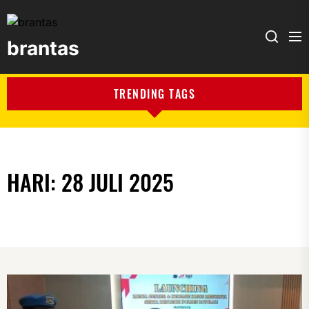
brantas
brantas
TRENDING TAGS
HARI:
28 JULI 2025