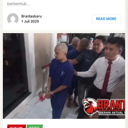
berbentuk...
Brantasbaru
READ MORE
1 Juli 2025
HUKUM
NEWS