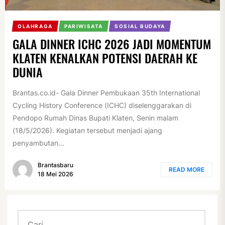
OLAHRAGA
PARIWISATA
SOSIAL BUDAYA
GALA DINNER ICHC 2026 JADI MOMENTUM
KLATEN KENALKAN POTENSI DAERAH KE
DUNIA
Brantas.co.id- Gala Dinner Pembukaan 35th International
Cycling History Conference (ICHC) diselenggarakan di
Pendopo Rumah Dinas Bupati Klaten, Senin malam
(18/5/2026). Kegiatan tersebut menjadi ajang
penyambutan...
Brantasbaru
READ MORE
18 Mei 2026
Cari