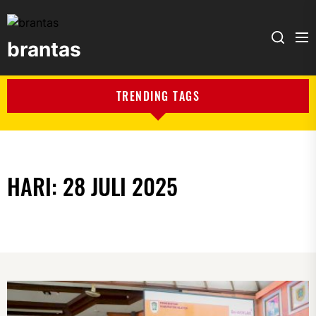
brantas
brantas
TRENDING TAGS
HARI:
28 JULI 2025