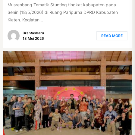
Musrenbang Tematik Stunting tingkat kabupaten pada
Senin (18/5/2026) di Ruang Paripurna DPRD Kabupaten
Klaten. Kegiatan...
Brantasbaru
READ MORE
18 Mei 2026