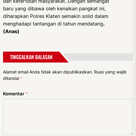
dan ketertiban masyarakat. Dengan semangat
baru yang dibawa oleh kenaikan pangkat ini,
diharapkan Polres Klaten semakin solid dalam
menghadapi tantangan di tahun mendatang
.
(Anas)
TINGGALKAN BALASAN
Alamat email Anda tidak akan dipublikasikan.
Ruas yang wajib
ditandai
*
Komentar
*