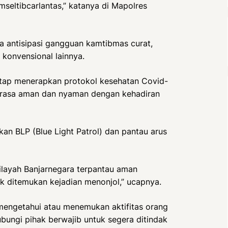
seltibcarlantas,” katanya di Mapolres
gka antisipasi gangguan kamtibmas curat,
 konvensional lainnya.
tap menerapkan protokol kesehatan Covid-
n rasa aman dan nyaman dengan kehadiran
akan BLP (Blue Light Patrol) dan pantau arus
ilayah Banjarnegara terpantau aman
k ditemukan kejadian menonjol,” ucapnya.
mengetahui atau menemukan aktifitas orang
bungi pihak berwajib untuk segera ditindak