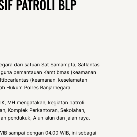
IF PATROLI BLP
negara dari satuan Sat Samampta, Satlantas
ari guna pemantauan Kamtibmas (keamanan
ltibcarlantas (keamanan, keselamatan
ayah Hukum Polres Banjarnegara.
IK, MH mengatakan, kegiatan patroli
han, Komplek Perkantoran, Sekolahan,
n pendukuk, Alun-alun dan jalan raya.
 WIB sampai dengan 04.00 WIB, ini sebagai