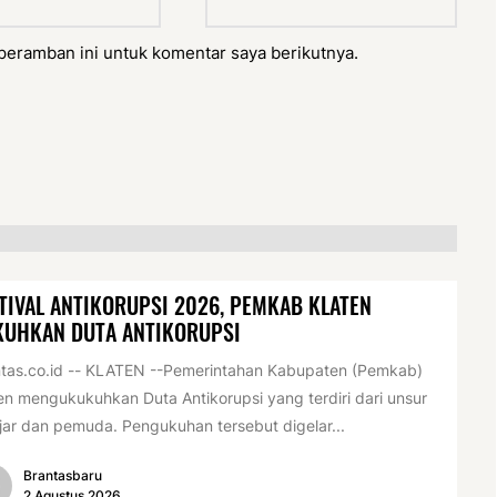
peramban ini untuk komentar saya berikutnya.
TIVAL ANTIKORUPSI 2026, PEMKAB KLATEN
KUHKAN DUTA ANTIKORUPSI
tas.co.id -- KLATEN --Pemerintahan Kabupaten (Pemkab)
en mengukukuhkan Duta Antikorupsi yang terdiri dari unsur
jar dan pemuda. Pengukuhan tersebut digelar...
Brantasbaru
2 Agustus 2026