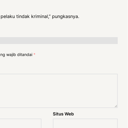
elaku tindak kriminal,” pungkasnya.
ng wajib ditandai
*
Situs Web