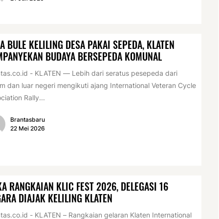
A BULE KELILING DESA PAKAI SEPEDA, KLATEN
MPANYEKAN BUDAYA BERSEPEDA KOMUNAL
tas.co.id - KLATEN — Lebih dari seratus pesepeda dari
m dan luar negeri mengikuti ajang International Veteran Cycle
ciation Rally...
Brantasbaru
22 Mei 2026
A RANGKAIAN KLIC FEST 2026, DELEGASI 16
ARA DIAJAK KELILING KLATEN
tas.co.id - KLATEN – Rangkaian gelaran Klaten International