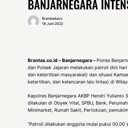
BANJARNEGARA INTENS
Brantasbaru
18 Juni 2022
Brantas.co.id – Banjarnegara –
Polres Banjar
dan Polsek Jajaran melakukan patroli dini h
dan ketertiban masyarakat) dan situasi Kamse
ketertiban, dan kelancaran lalu lintas) di Wil
Kapolres Banjarnegara AKBP Hendri Yulianto S
dilakulan di Obyek Vital, SPBU, Bank, Peruma
Minimarket, Rumah Sakit, Pertokoan, pemukima
“Patroli dilakukan anggota mulai pukul 00.00