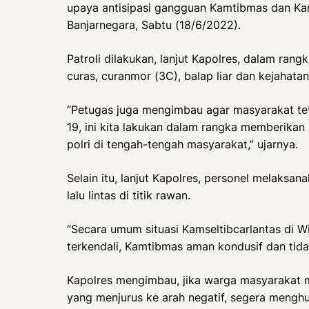
upaya antisipasi gangguan Kamtibmas dan Kam
Banjarnegara, Sabtu (18/6/2022).
Patroli dilakukan, lanjut Kapolres, dalam ran
curas, curanmor (3C), balap liar dan kejahatan
“Petugas juga mengimbau agar masyarakat te
19, ini kita lakukan dalam rangka memberika
polri di tengah-tengah masyarakat,” ujarnya.
Selain itu, lanjut Kapolres, personel melaksan
lalu lintas di titik rawan.
“Secara umum situasi Kamseltibcarlantas di W
terkendali, Kamtibmas aman kondusif dan tida
Kapolres mengimbau, jika warga masyarakat 
yang menjurus ke arah negatif, segera menghu