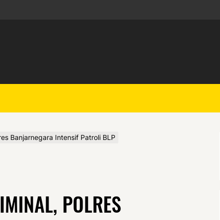
res Banjarnegara Intensif Patroli BLP
RIMINAL, POLRES