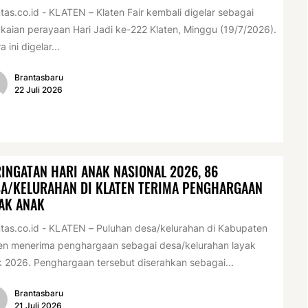
tas.co.id - KLATEN – Klaten Fair kembali digelar sebagai
kaian perayaan Hari Jadi ke-222 Klaten, Minggu (19/7/2026).
a ini digelar...
Brantasbaru
22 Juli 2026
INGATAN HARI ANAK NASIONAL 2026, 86
A/KELURAHAN DI KLATEN TERIMA PENGHARGAAN
AK ANAK
tas.co.id - KLATEN – Puluhan desa/kelurahan di Kabupaten
en menerima penghargaan sebagai desa/kelurahan layak
 2026. Penghargaan tersebut diserahkan sebagai...
Brantasbaru
21 Juli 2026