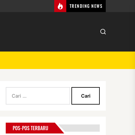
TRENDING NEWS
Cari
untuk:
POS-POS TERBARU