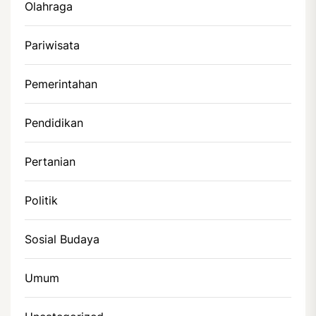
Olahraga
Pariwisata
Pemerintahan
Pendidikan
Pertanian
Politik
Sosial Budaya
Umum