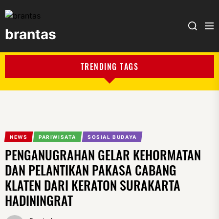
brantas
brantas
TRENDING TAGS
NEWS
PARIWISATA
SOSIAL BUDAYA
PENGANUGRAHAN GELAR KEHORMATAN
DAN PELANTIKAN PAKASA CABANG
KLATEN DARI KERATON SURAKARTA
HADININGRAT