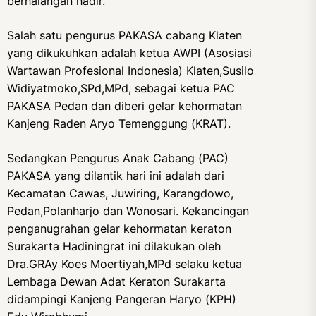
berhalangan hadir.
Salah satu pengurus PAKASA cabang Klaten
yang dikukuhkan adalah ketua AWPI (Asosiasi
Wartawan Profesional Indonesia) Klaten,Susilo
Widiyatmoko,SPd,MPd, sebagai ketua PAC
PAKASA Pedan dan diberi gelar kehormatan
Kanjeng Raden Aryo Temenggung (KRAT).
Sedangkan Pengurus Anak Cabang (PAC)
PAKASA yang dilantik hari ini adalah dari
Kecamatan Cawas, Juwiring, Karangdowo,
Pedan,Polanharjo dan Wonosari. Kekancingan
penganugrahan gelar kehormatan keraton
Surakarta Hadiningrat ini dilakukan oleh
Dra.GRAy Koes Moertiyah,MPd selaku ketua
Lembaga Dewan Adat Keraton Surakarta
didampingi Kanjeng Pangeran Haryo (KPH)