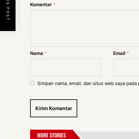
PREVIOUS POST
Komentar
*
Nama
*
Email
*
Simpan nama, email, dan situs web saya pada 
MORE STORIES