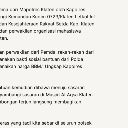
ma dari Mapolres Klaten oleh Kapolres
ngi Komandan Kodim 0723/Klaten Letkol Inf
 dan Kesejahteraan Rakyat Setda Kab. Klaten
dan perwakilan organisasi mahasiswa
ten.
an perwakilan dari Pemda, rekan-rekan dari
nakan bakti sosial bantuan dari Polda
enaikan harga BBM.” Ungkap Kapolres
antuan kemudian dibawa menuju sasaran
ambangi sasaran di Masjid Al Aqsa Klaten
mbongan terjun langsung membagikan
ras yang tadi kita sebar di seluruh polsek