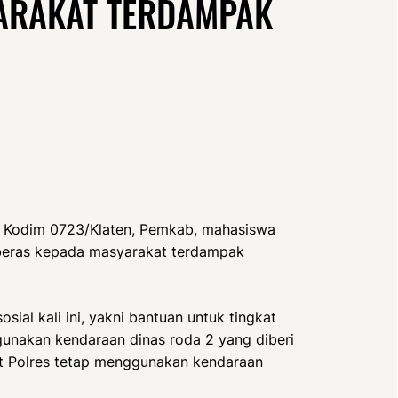
ARAKAT TERDAMPAK
ma Kodim 0723/Klaten, Pemkab, mahasiswa
beras kepada masyarakat terdampak
ial kali ini, yakni bantuan untuk tingkat
unakan kendaraan dinas roda 2 yang diberi
t Polres tetap menggunakan kendaraan