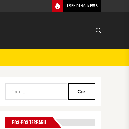
TRENDING NEWS
Cari
untuk:
POS-POS TERBARU