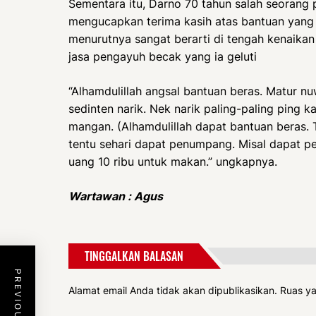
Sementara itu, Darno 70 tahun salah seoran
mengucapkan terima kasih atas bantuan yang d
menurutnya sangat berarti di tengah kenaika
jasa pengayuh becak yang ia geluti
“Alhamdulillah angsal bantuan beras. Matur nu
sedinten narik. Nek narik paling-paling ping 
mangan. (Alhamdulillah dapat bantuan beras. 
tentu sehari dapat penumpang. Misal dapat pe
uang 10 ribu untuk makan.” ungkapnya.
Wartawan : Agus
TINGGALKAN BALASAN
Alamat email Anda tidak akan dipublikasikan.
Ruas ya