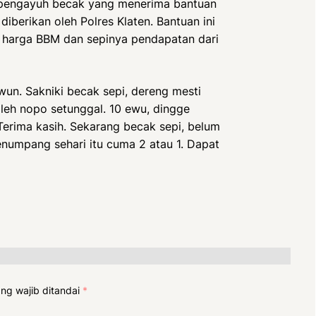
g pengayuh becak yang menerima bantuan
iberikan oleh Polres Klaten. Bantuan ini
n harga BBM dan sepinya pendapatan dari
wun. Sakniki becak sepi, dereng mesti
kaleh nopo setunggal. 10 ewu, dingge
Terima kasih. Sekarang becak sepi, belum
numpang sehari itu cuma 2 atau 1. Dapat
ng wajib ditandai
*