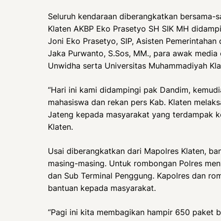
Seluruh kendaraan diberangkatkan bersama-sa
Klaten AKBP Eko Prasetyo SH SIK MH didampi
Joni Eko Prasetyo, SIP, Asisten Pemerintahan
Jaka Purwanto, S.Sos, MM., para awak media 
Unwidha serta Universitas Muhammadiyah Kla
“Hari ini kami didampingi pak Dandim, kemudi
mahasiswa dan rekan pers Kab. Klaten melaksa
Jateng kepada masyarakat yang terdampak k
Klaten.
Usai diberangkatkan dari Mapolres Klaten, b
masing-masing. Untuk rombongan Polres meny
dan Sub Terminal Penggung. Kapolres dan ro
bantuan kepada masyarakat.
“Pagi ini kita membagikan hampir 650 paket be