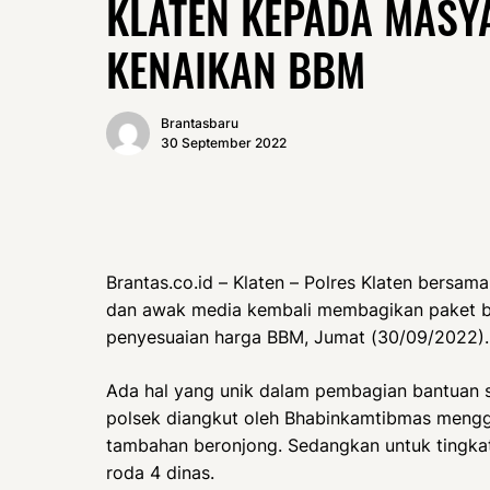
KLATEN KEPADA MASY
KENAIKAN BBM
Brantasbaru
30 September 2022
Brantas.co.id – Klaten – Polres Klaten bersa
dan awak media kembali membagikan paket 
penyesuaian harga BBM, Jumat (30/09/2022).
Ada hal yang unik dalam pembagian bantuan sos
polsek diangkut oleh Bhabinkamtibmas mengg
tambahan beronjong. Sedangkan untuk tingka
roda 4 dinas.