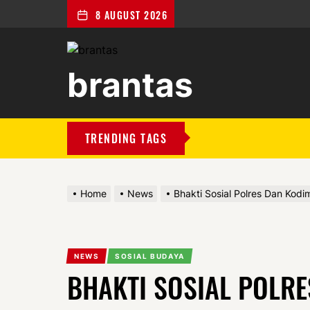
8 AUGUST 2026
brantas
brantas
TRENDING TAGS
Home
News
Bhakti Sosial Polres Dan Ko
NEWS
SOSIAL BUDAYA
BHAKTI SOSIAL POLRE