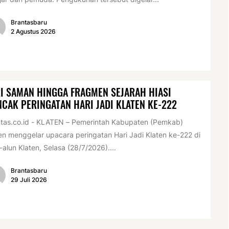
Brantasbaru
2 Agustus 2026
I SAMAN HINGGA FRAGMEN SEJARAH HIASI
CAK PERINGATAN HARI JADI KLATEN KE-222
tas.co.id - KLATEN – Pemerintah Kabupaten (Pemkab)
en menggelar upacara peringatan Hari Jadi Klaten ke-222 di
-alun Klaten, Selasa (28/7/2026)....
Brantasbaru
29 Juli 2026