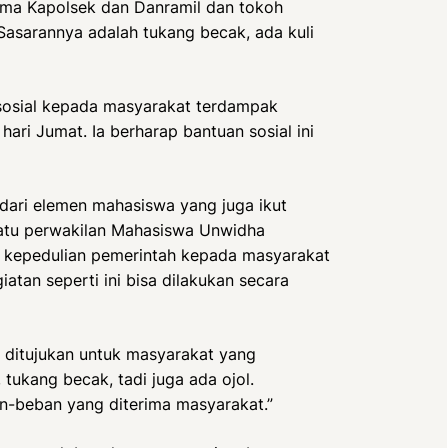
rsama Kapolsek dan Danramil dan tokoh
Sasarannya adalah tukang becak, ada kuli
sosial kepada masyarakat terdampak
ari Jumat. Ia berharap bantuan sosial ini
 dari elemen mahasiswa yang juga ikut
atu perwakilan Mahasiswa Unwidha
 kepedulian pemerintah kepada masyarakat
atan seperti ini bisa dilakukan secara
g ditujukan untuk masyarakat yang
tukang becak, tadi juga ada ojol.
n-beban yang diterima masyarakat.”