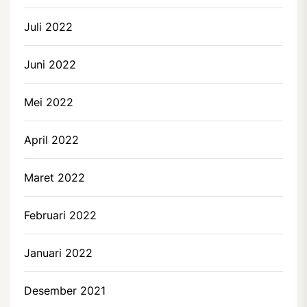
Juli 2022
Juni 2022
Mei 2022
April 2022
Maret 2022
Februari 2022
Januari 2022
Desember 2021