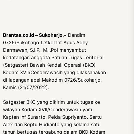
Brantas.co.id – Sukoharjo,-
Dandim
0726/Sukoharjo Letkol Inf Agus Adhy
Darmawan, S.I.P., M.I.Pol menyambut
kedatangan anggota Satuan Tugas Teritorial
(Satgaster) Bawah Kendali Operasi (BKO)
Kodam XVII/Cenderawasih yang dilaksanakan
di lapangan apel Makodim 0726/Sukoharjo,
Kamis (21/07/2022).
Satgaster BKO yang dikirim untuk tugas ke
wilayah Kodam XVII/Cenderawasih yaitu
Kapten Inf Sunarto, Pelda Supriyanto. Sertu
Alex dan Koptu Hudianto yang selama satu
tahun bertugas tergabung dalam BKO Kodam