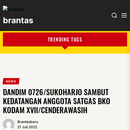
brantas
brantas
TRENDING TAGS
NEWS
DANDIM 0726/SUKOHARJO SAMBUT
KEDATANGAN ANGGOTA SATGAS BKO
KODAM XVII/CENDERAWASIH
Brantasbaru
21 Juli 2022