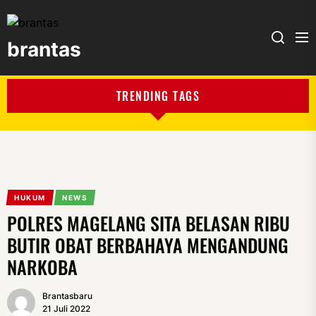
brantas
brantas
TRENDING TAGS
HUKUM
NEWS
POLRES MAGELANG SITA BELASAN RIBU
BUTIR OBAT BERBAHAYA MENGANDUNG
NARKOBA
Brantasbaru
21 Juli 2022