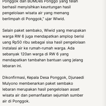
Ponggok dan BUMDes Ponggo yang telah
berhasil menyisihkan keuntungan hasil
pengelolaan wisata air yang memang
berlimpah di Ponggok,” ujar Wiwid.
Selain paket sembako, Wiwid yang merupakan
warga RW 6 juga mendapatkan amplop berisi
uang Rp50 ribu sebagai sisa hasil pengelolaan
instalasi air ke rumah-rumah warga. Ada
sebanyak 120an warga di RW 6 yang
mendapatkan tambahan bantuan uang jelang
lebaran ini.
Dikonfirmasi, Kepala Desa Ponggok, Djunaedi
Mulyono membenarkan paket sembako
lebaran merupakan hasil pengelolaan asset
wisata air dan pemanfaatan sejumlah sumber
air di Ponggok.