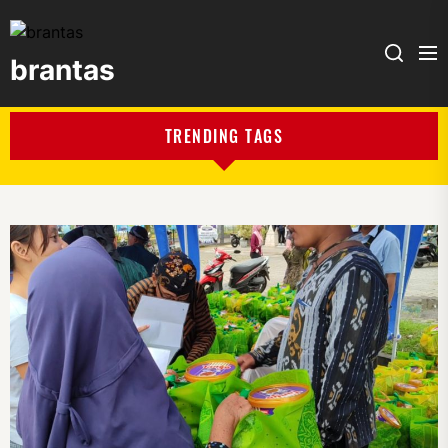
brantas
brantas
TRENDING TAGS