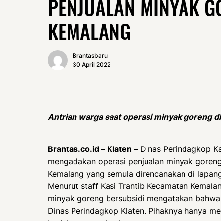
PENJUALAN MINYAK G
KEMALANG
Brantasbaru
30 April 2022
Antrian warga saat operasi minyak goreng d
Brantas.co.id – Klaten –
Dinas Perindagkop Kab
mengadakan operasi penjualan minyak goreng
Kemalang yang semula direncanakan di lapan
Menurut staff Kasi Trantib Kecamatan Kemalan
minyak goreng bersubsidi mengatakan bahwa ope
Dinas Perindagkop Klaten. Pihaknya hanya mem