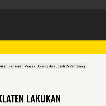
kukan Penjualan Minyak Goreng Bersubsidi Di Kemalang
KLATEN LAKUKAN