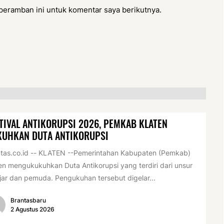
peramban ini untuk komentar saya berikutnya.
TIVAL ANTIKORUPSI 2026, PEMKAB KLATEN
KUHKAN DUTA ANTIKORUPSI
tas.co.id -- KLATEN --Pemerintahan Kabupaten (Pemkab)
en mengukukuhkan Duta Antikorupsi yang terdiri dari unsur
jar dan pemuda. Pengukuhan tersebut digelar...
Brantasbaru
2 Agustus 2026