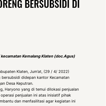
ORENG BERSUBSIDI DI
i kecamatan Kemalang Klaten (doc.Agus)
upaten Klaten, Jum’at, (29 / 4/ 2022)
 bersubsidi didepan kantor Kecamatan
gan Desa Keputran.
g, Haryono yang di temui dilokasi penjualan
rasi penjualan ini atas inisiatif pihak
bantu dan menfasilitasi agar kegiatan ini