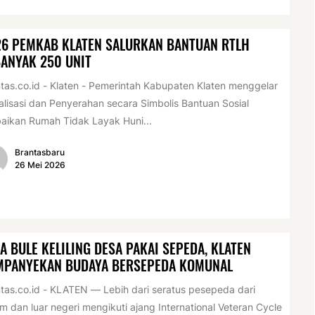
26 PEMKAB KLATEN SALURKAN BANTUAN RTLH
ANYAK 250 UNIT
tas.co.id - Klaten - Pemerintah Kabupaten Klaten menggelar
alisasi dan Penyerahan secara Simbolis Bantuan Sosial
aikan Rumah Tidak Layak Huni...
Brantasbaru
26 Mei 2026
A BULE KELILING DESA PAKAI SEPEDA, KLATEN
MPANYEKAN BUDAYA BERSEPEDA KOMUNAL
tas.co.id - KLATEN — Lebih dari seratus pesepeda dari
m dan luar negeri mengikuti ajang International Veteran Cycle