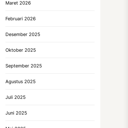
Maret 2026
Februari 2026
Desember 2025
Oktober 2025
September 2025
Agustus 2025
Juli 2025
Juni 2025