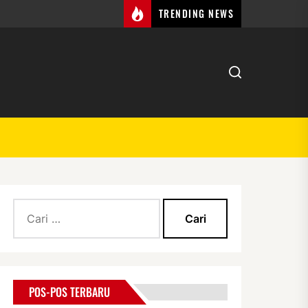
TRENDING NEWS
Cari
untuk:
POS-POS TERBARU