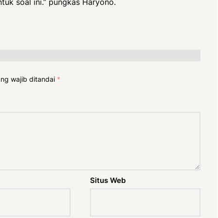
uk soal ini.” pungkas Haryono.
ng wajib ditandai
*
Situs Web