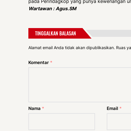
pada Perindagkop yang punya kewenangan unt
Wartawan : Agus.SM
TINGGALKAN BALASAN
Alamat email Anda tidak akan dipublikasikan.
Ruas ya
Komentar
*
Nama
*
Email
*