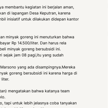
nya membantu kegiatan ini berjalan aman,
nakan di lapangan Desa Keputran, karena
il inisiatif untuk dilakukan didepan kantor
ian minyak goreng ini menuturkan bahwa
yar Rp 14.500/liter. Dan harus rela
eli minyak goreng bersubsidi ini.
ri sejak jam 08 pagi,itu yang sudah
Ny.Marsono yang ada disampingnya.Mereka
ak goreng bersubsidi ini karena harga di
iter.
atan) mengatakan bahwa katanya team
lo.
o, tapi untuk lebih jelasnya coba tanyakan