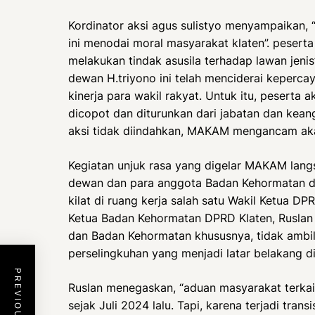
Kordinator aksi agus sulistyo menyampaikan,
ini menodai moral masyarakat klaten”. peserta 
melakukan tindak asusila terhadap lawan jeni
dewan H.triyono ini telah menciderai keperca
kinerja para wakil rakyat. Untuk itu, peserta
dicopot dan diturunkan dari jabatan dan kean
aksi tidak diindahkan, MAKAM mengancam ak
Kegiatan unjuk rasa yang digelar MAKAM lang
dewan dan para anggota Badan Kehormatan d
kilat di ruang kerja salah satu Wakil Ketua DPR
Ketua Badan Kehormatan DPRD Klaten, Ruslan
dan Badan Kehormatan khususnya, tidak ambi
perselingkuhan yang menjadi latar belakang dig
Ruslan menegaskan, “aduan masyarakat terka
sejak Juli 2024 lalu. Tapi, karena terjadi tran