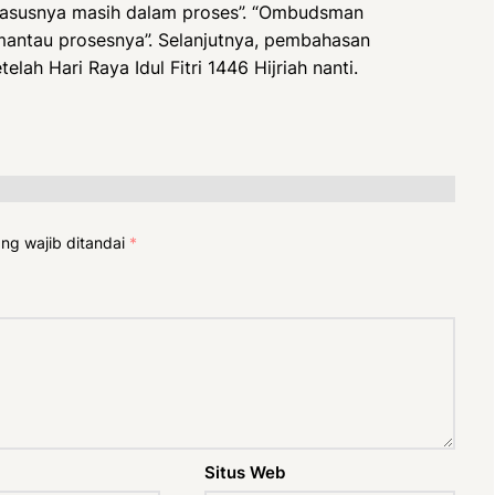
 kasusnya masih dalam proses”. “Ombudsman
mantau prosesnya”. Selanjutnya, pembahasan
lah Hari Raya Idul Fitri 1446 Hijriah nanti.
ng wajib ditandai
*
Situs Web