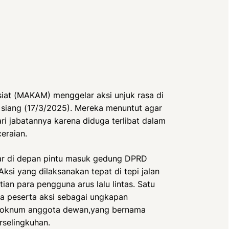
iat (MAKAM) menggelar aksi unjuk rasa di
siang (17/3/2025). Mereka menuntut agar
i jabatannya karena diduga terlibat dalam
eraian.
lar di depan pintu masuk gedung DPRD
ksi yang dilaksanakan tepat di tepi jalan
ian para pengguna arus lalu lintas. Satu
a peserta aksi sebagai ungkapan
u oknum anggota dewan,yang bernama
rselingkuhan.