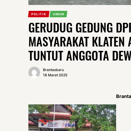
POLITIK
UMUM
GERUDUG GEDUNG DPR
MASYARAKAT KLATEN A
TUNTUT ANGGOTA DEW
Brantasbaru
18 Maret 2025
Brantas