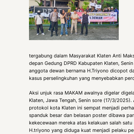
tergabung dalam Masyarakat Klaten Anti Maks
depan Gedung DPRD Kabupaten Klaten, Senin 
anggota dewan bernama H.Triyono dicopot dar
kasus perselingkuhan yang menyebabkan perc
Aksi unjuk rasa MAKAM awalnya digelar dige
Klaten, Jawa Tengah, Senin sore (17/3/2025). A
protokol kota Klaten ini sempat menjadi perhat
spanduk besar dan belasan poster dibawa par
kekecewaan mereka atas kelakuan salah sat
H.triyono yang diduga kuat menjadi pelaku pe