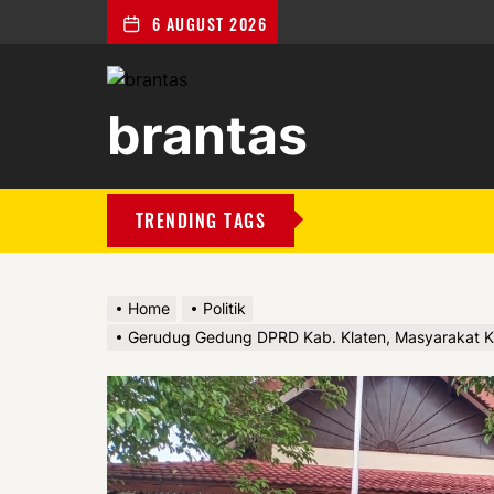
6 AUGUST 2026
brantas
brantas
TRENDING TAGS
Home
Politik
Gerudug Gedung DPRD Kab. Klaten, Masyarakat Kl