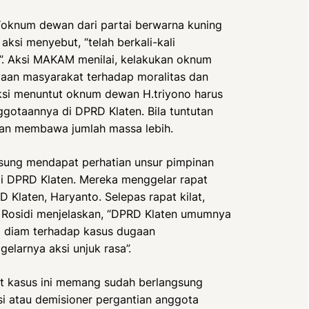
 “oknum dewan dari partai berwarna kuning
aksi menyebut, “telah berkali-kali
s”. Aksi MAKAM menilai, kelakukan oknum
yaan masyarakat terhadap moralitas dan
 aksi menuntut oknum dewan H.triyono harus
ggotaannya di DPRD Klaten. Bila tuntutan
an membawa jumlah massa lebih.
sung mendapat perhatian unsur pimpinan
i DPRD Klaten. Mereka menggelar rapat
D Klaten, Haryanto. Selepas rapat kilat,
 Rosidi menjelaskan, “DPRD Klaten umumnya
l diam terhadap kasus dugaan
elarnya aksi unjuk rasa”.
it kasus ini memang sudah berlangsung
sisi atau demisioner pergantian anggota