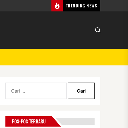
TRENDING NEWS
Cari
untuk:
POS-POS TERBARU