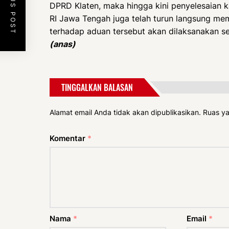
PREVIOUS POST
DPRD Klaten, maka hingga kini penyelesaian
RI Jawa Tengah juga telah turun langsung me
terhadap aduan tersebut akan dilaksanakan sete
(anas)
TINGGALKAN BALASAN
Alamat email Anda tidak akan dipublikasikan.
Ruas ya
Komentar
*
Nama
*
Email
*