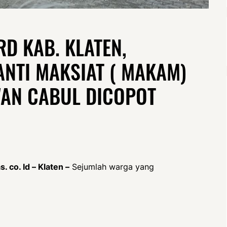
D KAB. KLATEN,
NTI MAKSIAT ( MAKAM)
AN CABUL DICOPOT
. co. Id – Klaten –
Sejumlah warga yang