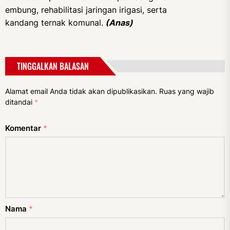
embung, rehabilitasi jaringan irigasi, serta
kandang ternak komunal.
(Anas)
TINGGALKAN BALASAN
Alamat email Anda tidak akan dipublikasikan.
Ruas yang wajib
ditandai
*
Komentar
*
Nama
*